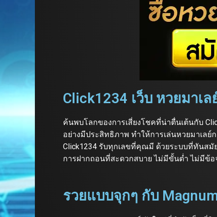
Click1234 เว็บ หวยมาเลย์
ค้นพบโลกของการเสี่ยงโชคที่น่าตื่นเต้นกับ Cli
อย่างมีประสิทธิภาพ ทำให้การเล่นหวยมาเลย์กล
Click1234 รับทุกเลขที่คุณมี ด้วยระบบที่ทันสม
การฝากถอนที่สะดวกสบาย ไม่มีขั้นต่ำ ไม่มีข้
รวยแบบจุกๆ กับ Magnum 4