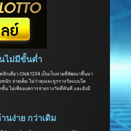
ไม่มีขั้นต่ำ
งคลิกเดียว Click1234 เป็นเว็บหวยที่พัฒนาขึ้นมา
ยหนัก จ่ายเต็ม ไม่ว่าคุณจะถูกรางวัลแบบใด
น ไม่เพียงแค่การจ่ายรางวัลที่ทันที และยังมี
านง่าย กว่าเดิม