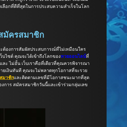
างเลือกที่ดีที่สุดในการประสบความสำเร็จในโลก
่ สมัครสมาชิก
ละต้องการสัมผัสประสบการณ์ที่ไม่เหมือนใคร
ว็บไซต์ คุณจะได้เข้าถึงโลกของ
หวยออนไลน์
ที่
 ไม่อั้น เว็บเราคือที่เดียวที่คุณควรพิจารณา
จ่ายเงินทันที คุณจะไม่พลาดทุกโอกาสที่จะรวย
สมาชิก
และติดตามเลขที่มีโอกาสชนะมากที่สุด
ต้องการ สมัครสมาชิกวันนี้และเข้าร่วมกลุ่มเลข