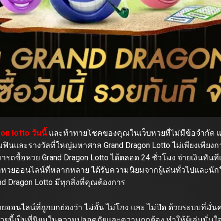
n lotto วันนี้
และท้าทายโชคของคุณในเว็บหวยที่ไม่มีข้อจำกัด แ
องความฟินและรางวัลที่ใหญ่มหาศาล Grand Dragon Lotto ไม่เพียงเพียง
มารถซื้อหวย Grand Dragon Lotto ได้ตลอด 24 ชั่วโมง จ่ายเงินทันทีเ
ือกหวยออนไลน์ที่หลากหลาย ได้รับความนิยมจากผู้เล่นทั่วไปและนัก
d Dragon Lotto มีทุกสิ่งที่คุณต้องการ
์หวยออนไลน์ที่ถูกยกย่องว่า ไม่อั้น ไม่โกง และ ไม่ปิด ด้วยระบบที่
หวยนี้เป็นที่นิยมในความปลอดภัยและความถูกต้อง ทำให้ผู้เล่นมั่นใจ