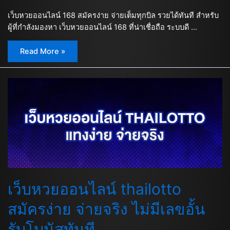
เว็บหวยออนไลน์ 168 สมัครง่าย จ่ายเต็มทุกบิล รวยได้ทันที สำหรับ
ผู้ที่กำลังมองหา เว็บหวยออนไลน์ 168 ที่น่าเชื่อถือ ระบบดี …
เว็บ
Read More »
หวย
ออนไลน์
168
สมัคร
ง่าย
จ่าย
ไว
ไม่มี
เลข
อั้น
บริการ
24
ชั่วโมง
เว็บหวยออนไลน์ thailotto
สมัครง่าย จ่ายจริง ไม่มีเลขอั้น
รับโบนัสทันที