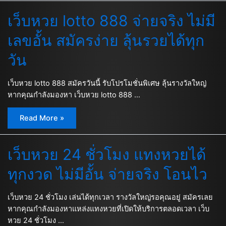
สมัคร
ง่าย
เว็บหวย lotto 888 จ่ายจริง ไม่มี
เล่น
ได้
24
เลขอั้น สมัครง่าย ลุ้นรวยได้ทุก
ชั่วโมง
จ่าย
จริง
วัน
ไม่มี
อั้น
เว็บหวย lotto 888 สมัครวันนี้ รับโปรโมชั่นพิเศษ ลุ้นรางวัลใหญ่
หากคุณกำลังมองหา เว็บหวย lotto 888 …
เว็บ
Read More »
หวย
lotto
888
จ่าย
เว็บหวย 24 ชั่วโมง แทงหวยได้
จริง
ไม่มี
เลข
ทุกงวด ไม่มีอั้น จ่ายจริง โอนไว
อั้น
สมัคร
ง่าย
ลุ้น
เว็บหวย 24 ชั่วโมง เล่นได้ทุกเวลา รางวัลใหญ่รอคุณอยู่ สมัครเลย
รวย
ได้
หากคุณกำลังมองหาแหล่งแทงหวยที่เปิดให้บริการตลอดเวลา เว็บ
ทุก
หวย 24 ชั่วโมง …
วัน