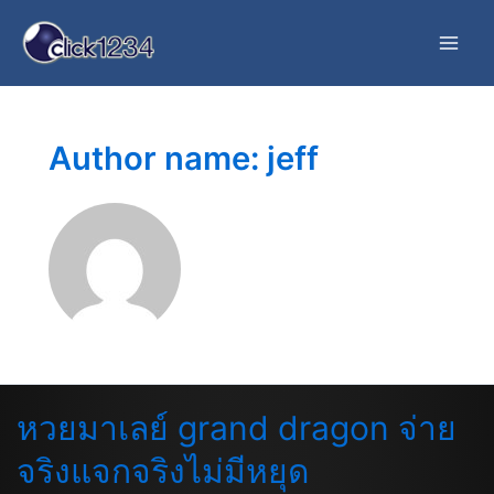
Skip
to
Main
content
Men
Author name: jeff
หวยมาเลย์ grand dragon จ่าย
จริงแจกจริงไม่มีหยุด