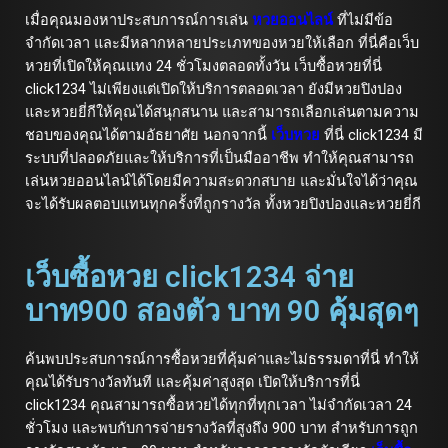
เมื่อคุณมองหาประสบการณ์การเล่น
หวยออนไลน์
ที่ไม่มีข้อ
จำกัดเวลา และมีหลากหลายประเภทของหวยให้เลือก ที่นี่คือเว็บ
หวยที่เปิดให้คุณแทง 24 ชั่วโมงตลอดทั้งวัน เว็บซื้อหวยที่นี่
click1234 ไม่เพียงแต่เปิดให้บริการตลอดเวลา ยังมีหวยปิงปอง
และหวยยี่กีให้คุณได้สนุกสนาน และสามารถเลือกเล่นตามความ
ชอบของคุณได้ตามอัธยาศัย นอกจากนี้
เว็บหวย
ที่นี่ click1234 มี
ระบบที่ปลอดภัยและให้บริการที่เป็นมืออาชีพ ทำให้คุณสามารถ
เล่นหวยออนไลน์ได้โดยมีความสะดวกสบาย และมั่นใจได้ว่าคุณ
จะได้รับผลตอบแทนทุกครั้งที่ถูกรางวัล ทั้งหวยปิงปองและหวยยี่กี
เว็บซื้อหวย click1234 จ่าย
บาท900 สองตัว บาท 90 คุ้มสุดๆ
ค้นพบประสบการณ์การซื้อหวยที่คุ้มค่าและไม่ธรรมดาที่นี่ ทำให้
คุณได้รับรางวัลทันที และคุ้มค่าสูงสุด เปิดให้บริการที่นี่
click1234 คุณสามารถซื้อหวยได้ทุกที่ทุกเวลา ไม่จำกัดเวลา 24
ชั่วโมง และพบกับการจ่ายรางวัลที่สูงถึง 900 บาท สำหรับการถูก