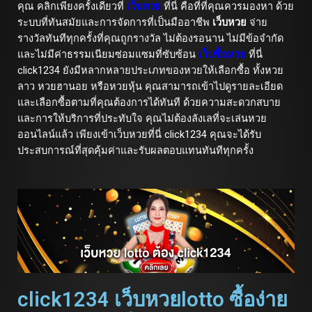
คุณ คลิกเพียงครั้งเดียวที่
เว็บหวย
ที่นี่ คือที่ที่คุณควรมองหา ด้วย
ระบบที่ทันสมัยและการจัดการที่เป็นมืออาชีพ
เว็บหวย
จ่าย
รางวัลทันทีทุกครั้งที่คุณถูกรางวัล ไม่ต้องรอนาน ไม่มีข้อจำกัด
และไม่มีค่าธรรมเนียมซ่อมแซมที่ซับซ้อน
เว็บซื้อหวย
ที่นี่
click1234 ยังมีหลากหลายประเภทของหวยให้เลือกซื้อ ทั้งหวย
ลาว หวยฮานอย หรือหวยหุ้น คุณสามารถเข้าไปดูรายละเอียด
และเลือกซื้อตามที่คุณต้องการได้ทันที ด้วยความสะดวกสบาย
และการให้บริการที่ประทับใจ คุณไม่ต้องลังเลที่จะเล่นหวย
ออนไลน์แล้ว เพียงเข้าเว็บหวยที่นี่ click1234 คุณจะได้รับ
ประสบการณ์ที่สุดคุ้มค่าและรับผลตอบแทนทันทีทุกครั้ง
click1234 เว็บหวยlotto ซื้อง่าย