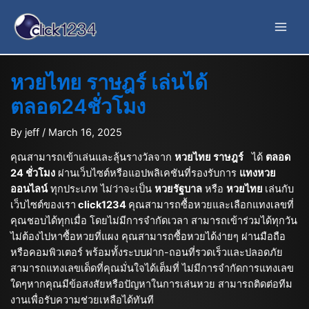
Skip
to
Main
content
Men
หวยไทย ราษฎร์ เล่นได้
ตลอด24ชั่วโมง
By
jeff
/
March 16, 2025
คุณสามารถเข้าเล่นและลุ้นรางวัลจาก
หวยไทย ราษฎร์
ได้
ตลอด
24 ชั่วโมง
ผ่านเว็บไซต์หรือแอปพลิเคชันที่รองรับการ
แทงหวย
ออนไลน์
ทุกประเภท ไม่ว่าจะเป็น
หวยรัฐบาล
หรือ
หวยไทย
เล่นกับ
เว็บไซต์ของเรา
click1234
คุณสามารถซื้อหวยและเลือกแทงเลขที่
คุณชอบได้ทุกเมื่อ โดยไม่มีการจำกัดเวลา สามารถเข้าร่วมได้ทุกวัน
ไม่ต้องไปหาซื้อหวยที่แผง คุณสามารถซื้อหวยได้ง่ายๆ ผ่านมือถือ
หรือคอมพิวเตอร์ พร้อมทั้งระบบฝาก-ถอนที่รวดเร็วและปลอดภัย
สามารถแทงเลขเด็ดที่คุณมั่นใจได้เต็มที่ ไม่มีการจำกัดการแทงเลข
ใดๆหากคุณมีข้อสงสัยหรือปัญหาในการเล่นหวย สามารถติดต่อทีม
งานเพื่อรับความช่วยเหลือได้ทันที