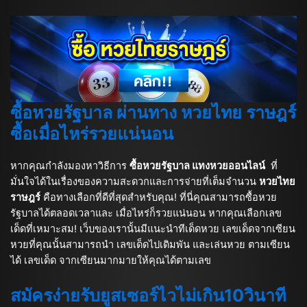
ซื้อหวยรัฐบาล
ผ่านทาง
หวยไทย ราษฎร์
ซื้อเมื่อไหร่รวยแน่นอน
หากคุณกำลังมองหาวิธีการ
ซื้อหวยรัฐบาล
แทงหวยออนไลน์
ที่
มั่นใจได้ในเรื่องของความสะดวกและการจ่ายที่เต็มจำนวน
หวยไทย
ราษฎร์
คือทางเลือกที่ดีที่สุดสำหรับคุณ! ที่นี่คุณสามารถซื้อหวย
รัฐบาลได้ตลอดเวลาและ เมื่อไหร่ก็รวยแน่นอน หากคุณเลือกเลข
เด็ดที่เหมาะสม! เว็บของเรานั้นมีแนะนำทีเด็ดหวย เลขเด็ดจากเซียน
หวยที่คุณนั้นสามารถนำ เลขเด็ดไปเดิมพัน และเล่นหวย ตามเซียน
ได้ เลขเด็ด จากเซียนมากมายให้คุณได้ตามเลข
สมัครง่ายรับยูสเซอร์ไวไม่เกิน10วินาที