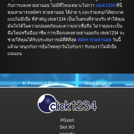
กับการแทงหวยฮานอย ไม่มีที่ไหนเหมาะไปกว่า
click1234
ที่นี่
คุณสามารถสมัคร หวยฮานอย ได้ง่าย ๆ และร่วมสนุกได้ทุกงวด
แบบไม่มีเบื่อ ที่สำคัญ click1234 เป็นเว็บตรงที่จ่ายจริง ทำให้คุณ
มั่นใจได้ในความปลอดภัยและความน่าเชื่อถือ ไม่ว่าคุณจะเป็น
มือใหม่หรือมืออาชีพ การเลือกแทงหวยฮานอยกับ click1234 จะ
ช่วยให้คุณได้รับประสบการณ์ที่ดีที่สุด
สมัคร หวยฮานอย
วันนี้
แล้วมาสนุกกับการลุ้นโชคทุกวันไปกับเรา รับรองว่าไม่มีเบื่อ
แน่นอน
←
Previous Post
Next Post
→
PGslot
Slot XO