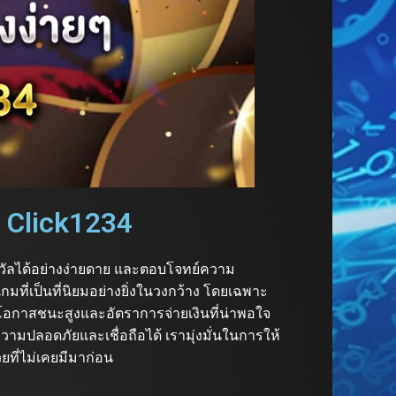
่ Click1234
างวัลได้อย่างง่ายดาย และตอบโจทย์ความ
กมที่เป็นที่นิยมอย่างยิ่งในวงกว้าง โดยเฉพาะ
มีโอกาสชนะสูงและอัตราการจ่ายเงินที่น่าพอใจ
มปลอดภัยและเชื่อถือได้ เรามุ่งมั่นในการให้
ยที่ไม่เคยมีมาก่อน