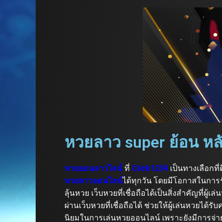
หวยลาว super ย้อน หลั
หวยออนลาวไลน์
ที่
Click1234
เป็นทางเลือกที่
หวยลาวออนไลน์
ได้ทุกวัน โดยมีโอกาสในการร
ลุ้นหวย เว็บหวยที่เชื่อถือได้เป็นสิ่งสำคัญที่
ผ่านเว็บหวยที่เชื่อถือได้ ช่วยให้ผู้เล่นหวยได้
นิยมในการเล่นหวยออนไลน์ เพราะยังมีการจ่า