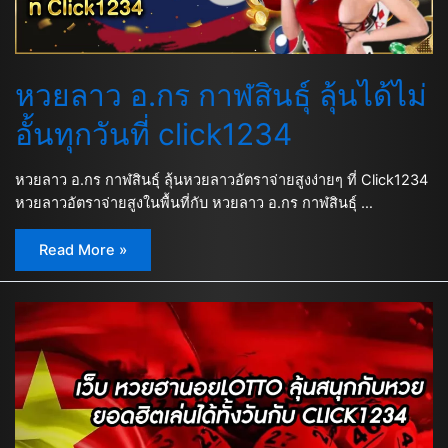
อั้น
ทุก
รางวัล
หวยลาว อ.กร กาฬสินธุ์ ลุ้นได้ไม่
อั้นทุกวันที่ click1234
หวยลาว อ.กร กาฬสินธุ์ ลุ้นหวยลาวอัตราจ่ายสูงง่ายๆ ที่ Click1234
หวยลาวอัตราจ่ายสูงในพื้นที่กับ หวยลาว อ.กร กาฬสินธุ์ …
หวย
Read More »
ลาว
อ.กร
กาฬสินธุ์
ลุ้น
ได้
ไม่
อั้น
ทุก
วัน
ที่
click1234