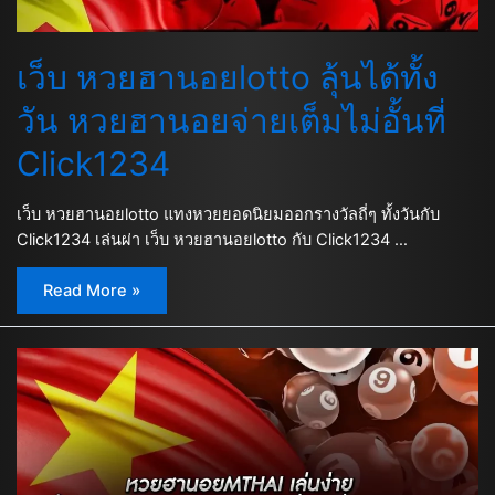
เว็บ หวยฮานอยlotto ลุ้นได้ทั้ง
วัน หวยฮานอยจ่ายเต็มไม่อั้นที่
Click1234
เว็บ หวยฮานอยlotto แทงหวยยอดนิยมออกรางวัลถี่ๆ ทั้งวันกับ
Click1234 เล่นผ่า เว็บ หวยฮานอยlotto กับ Click1234 …
เว็บ
Read More »
หวย
ฮานอยlotto
ลุ้น
ได้
ทั้ง
วัน
หวย
ฮานอย
จ่าย
เต็ม
ไม่
อั้น
ที่