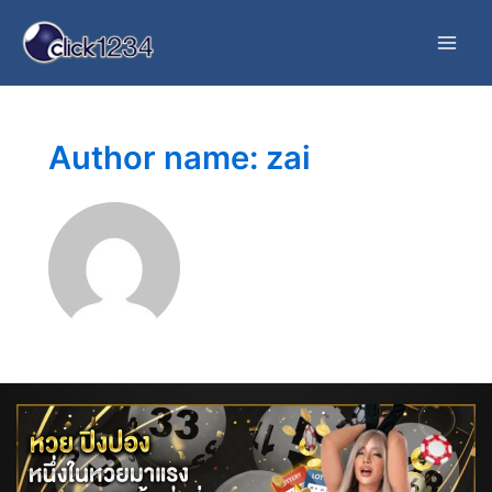
Skip
to
Main
content
Men
Author name: zai