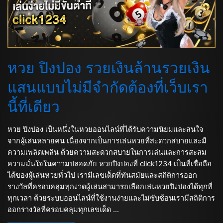
หวย ปิงปอง รวยเงินล้านรวยเงิน
แสนแบบไม่มีจำกัดต้องที่เว็บเรา
นี้ที่เดียว
หวย ปิงปอง เป็นหนึ่งในหวยออนไลน์ที่ได้รับความนิยมและสนใจ
จากผู้เล่นหลายคน เนื่องจากเป็นการเล่นหวยที่สะดวกสบายและมี
ความเพลิดเพลิน ด้วยความสะดวกสบายในการเล่นและการสะสม
ความมั่นใจในความปลอดภัย หวยปิงปองที่ click1234 เป็นที่เชื่อถือ
ได้ของผู้เล่นหวยทั่วไป เรามีเลขเด็ดที่ทันสมัยและสถิติการออก
รางวัลที่ครอบคลุมทุกงวดผู้เล่นสามารถเลือกเล่นหวยปิงปองได้ทุกที่
ทุกเวลา ด้วยระบบออนไลน์ที่ใช้งานง่ายและไม่ซับซ้อนเรามีสถิติการ
ออกรางวัลที่ครอบคลุมทุกเลขเด็ด …