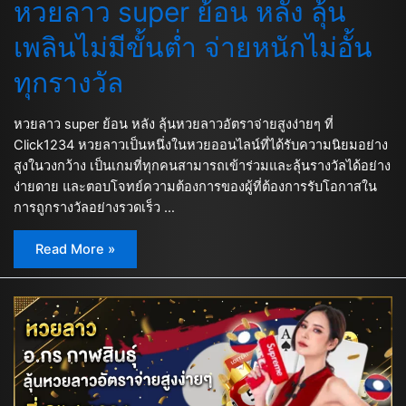
หวยลาว super ย้อน หลัง ลุ้น
เพลินไม่มีขั้นต่ำ จ่ายหนักไม่อั้น
ทุกรางวัล
หวยลาว super ย้อน หลัง ลุ้นหวยลาวอัตราจ่ายสูงง่ายๆ ที่
Click1234 หวยลาวเป็นหนึ่งในหวยออนไลน์ที่ได้รับความนิยมอย่าง
สูงในวงกว้าง เป็นเกมที่ทุกคนสามารถเข้าร่วมและลุ้นรางวัลได้อย่าง
ง่ายดาย และตอบโจทย์ความต้องการของผู้ที่ต้องการรับโอกาสใน
การถูกรางวัลอย่างรวดเร็ว …
หวย
Read More »
ลาว
super
ย้อน
หลัง
ลุ้น
เพลิน
ไม่มี
ขั้น
ต่ำ
จ่าย
หนัก
ไม่