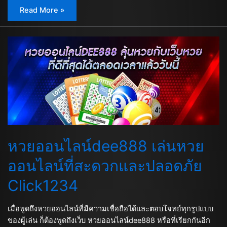
หวย
Read More »
ปิงปอง
รวย
เงิน
ล้าน
รวย
เงิน
แสน
แบบ
ไม่มี
จำกัด
ต้อง
ที่
เว็บ
เรา
นี้
ที่
เดียว
หวยออนไลน์dee888 เล่นหวย
ออนไลน์ที่สะดวกและปลอดภัย
Click1234
เมื่อพูดถึงหวยออนไลน์ที่มีความเชื่อถือได้และตอบโจทย์ทุกรูปแบบ
ของผู้เล่น ก็ต้องพูดถึงเว็บ หวยออนไลน์dee888 หรือที่เรียกกันอีก