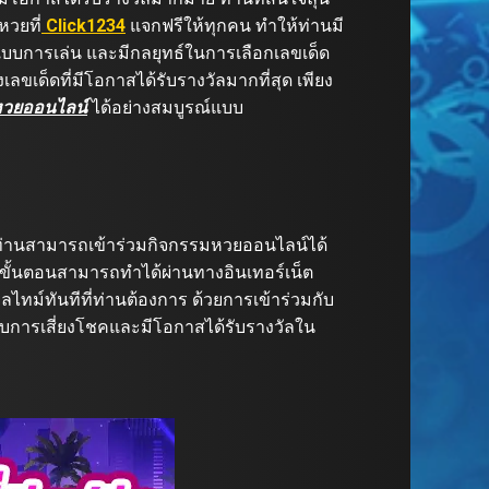
วยที่
Click1234
แจกฟรีให้ทุกคน ทำให้ท่านมี
ปแบบการเล่น และมีกลยุทธ์ในการเลือกเลขเด็ด
ลขเด็ดที่มีโอกาสได้รับรางวัลมากที่สุด เพียง
หวยออนไลน์
ได้อย่างสมบูรณ์แบบ
้น ท่านสามารถเข้าร่วมกิจกรรมหวยออนไลน์ได้
ั้นตอนสามารถทำได้ผ่านทางอินเทอร์เน็ต
ทม์ทันทีที่ท่านต้องการ ด้วยการเข้าร่วมกับ
บการเสี่ยงโชคและมีโอกาสได้รับรางวัลใน