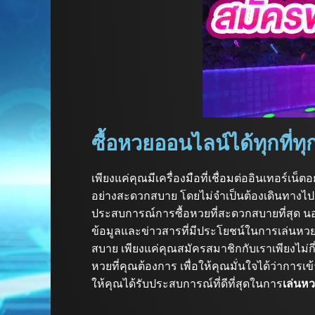
ซื้อหวยออนไลน์ได้ทุกที่ทุก
เพียงแค่คุณมีเครื่องมือที่เชื่อมต่ออินเทอร์เน
อย่างสะดวกสบาย โดยไม่จำเป็นต้องเดินทางไปย
ประสบการณ์การซื้อหวยที่สะดวกสบายที่สุด นอกจ
ข้อมูลและข่าวสารที่มีประโยชน์ในการเล่นหวยอ
สบาย เพียงแค่คุณสมัครสมาชิกกับเราเพียงไม่กี
หวยที่คุณต้องการ เพื่อให้คุณมั่นใจได้ว่าการเข้
ให้คุณได้รับประสบการณ์ที่ดีที่สุดในการ
เล่นห