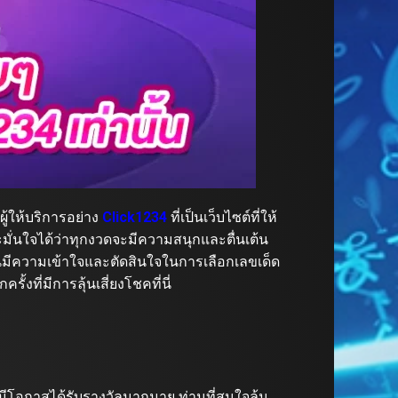
ผู้ให้บริการอย่าง
Click1234
ที่เป็นเว็บไซต์ที่ให้
มั่นใจได้ว่าทุกงวดจะมีความสนุกและตื่นเต้น
เล่นมีความเข้าใจและตัดสินใจในการเลือกเลขเด็ด
ั้งที่มีการลุ้นเสี่ยงโชคที่นี่
ะมีโอกาสได้รับรางวัลมากมาย ท่านที่สนใจลุ้น