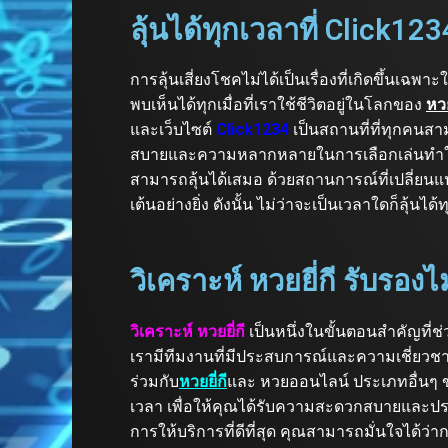
ลุ้นได้ทุกเวลาที่ Click12
การลุ้นเสี่ยงโชคไม่ได้เป็นเรื่องที่เกิดขึ้นเฉพ
พบเห็นได้ทุกเมื่อที่เราใช้ชีวิตอยู่ในโลกของ
หว
และเว็บไซต์
Click1234
เป็นสถานที่ที่ทุกคนสา
สบายและความหลากหลายในการเลือกเล่นทำ
สามารถลุ้นได้เสมอ ด้วยสถานการณ์ที่เปลี่ยนแป
เต้นอย่างยิ่ง ดังนั้น ไม่ว่าจะเป็นเวลาใดก็ลุ้น
วิเคราะห์ หวยยี่กี รับรอ
วิเคราะห์ หวยยี่กี
เป็นหนึ่งในขั้นตอนสำคัญที่ช่
เรามีทีมงานที่มีประสบการณ์และความเชี่ยวชา
ร่วมกับ
หวยยี่กี
และ หวยออนไลน์ ประเภทอื่นๆ ของเ
เวลา เพื่อให้คุณได้รับความสะดวกสบายและประสบ
การให้บริการที่ดีที่สุด คุณสามารถมั่นใจได้ว่า