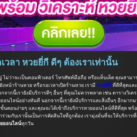
เวลา หวยยี่กี ดีๆ ต้องเราเท่านั้น
็ตอยู่ ไม่ว่าจะเป็นคอมพิวเตอร์ โทรศัพท์มือถือ หรือแท็บเล็ต คุณสาม
ังหน้าร้านหวย หรือรอเวลาเปิดร้านหวย เรามี
หวยยี่กี
ที่ดีที่สุดแ
ากนี้เรายังมีบริการดีๆ อื่นๆ ที่คุณไม่ควรพลาด เช่น ตารางวิเครา
อนไลน์อย่างทันที นอกจากนี้เรายังมีบริการและสิ่งอื่นๆ อีกมาก
่ขั้นตอนง่ายๆ และคุณจะได้เข้าถึงบริการหวยออนไลน์ที่ดีที่สุด พร
าร่วมกับเรานั้นเป็นการตัดสินใจที่ถูกต้อง เรามุ่งมั่นที่จะให้บริการ
วยออนไลน์
ทุกวัน