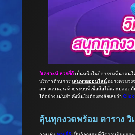
วิเคราะห์ หวยยี่กี
เป็นหนึ่งในกิจกรรมที่น่าสนใจ
บริการด้านการ
เล่นหวยออนไลน์
อย่างครบวงจร
อย่างแน่นอน ด้วยระบบที่เชื่อถือได้และปลอดภั
ได้อย่างแม่นยำ ดังนั้นไม่ต้องสงสัยเลยว่า
Clic
ลุ้นทุกงวดพร้อม ตาราง วิ
การเล่น
หวยยี่กี
เป็นกิจกรรมที่มีความนิยมและน่