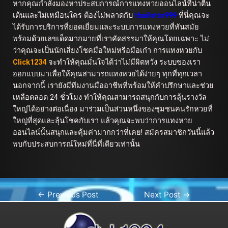
หากคุณกำลังมองหาประสบการณ์การแทงหวยออนไลน์ที่น่าตื่น
เต้นและไม่เหมือนใคร ต้องไม่พลาดกับ
thailotto999
ที่นี่คุณจะ
ได้รับการบริการที่ยอดเยี่ยมและระบบการแทงหวยที่ทันสมัย
พร้อมด้วยเลขเด็ดมากมายที่เราคัดสรรมาให้คุณโดยเฉพาะ ไม่
ว่าคุณจะเป็นนักเสี่ยงโชคมือใหม่หรือมือเก๋า การแทงหวยกับ
Click1234
จะทำให้คุณมั่นใจได้ว่าไม่มีผิดหวัง ระบบของเรา
ออกแบบมาเพื่อให้คุณสามารถแทงหวยได้ง่ายๆ ทุกที่ทุกเวลา
นอกจากนี้ เรายังมีทีมงานมืออาชีพที่พร้อมให้คำปรึกษาและช่วย
เหลือตลอด 24 ชั่วโมง ทำให้คุณสามารถสนุกกับการลุ้นรางวัล
ใหญ่ได้อย่างต่อเนื่อง มาร่วมเป็นส่วนหนึ่งของชุมชนคนรักหวยที่
ใหญ่ที่สุดและลุ้นโชคกับเรา แล้วคุณจะพบว่าการแทงหวย
ออนไลน์นั้นสนุกและคุ้มค่ามากกว่าที่เคย! สมัครสมาชิกวันนี้แล้ว
พบกับประสบการณ์ใหม่ที่นี่ที่เดียวเท่านั้น
←
Previous Post
Next Post
→