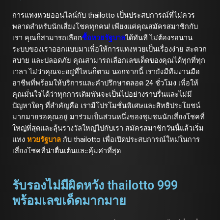
การแทงหวยออนไลน์กับ thailotto เป็นประสบการณ์ที่ไม่ควร
พลาดสำหรับนักเสี่ยงโชคทุกคน! เพียงแค่คุณสมัครสมาชิกกับ
เรา คุณก็สามารถเลือก
ซื้อหวย
รัฐบาล
ได้ทันที ไม่ต้องรอนาน
ระบบของเราออกแบบมาเพื่อให้การแทงหวยเป็นเรื่องง่าย สะดวก
สบาย และปลอดภัย คุณสามารถเลือกเลขเด็ดของคุณได้ทุกที่ทุก
เวลา ไม่ว่าคุณจะอยู่ที่ไหนก็ตาม นอกจากนี้ เรายังมีทีมงานมือ
อาชีพที่พร้อมให้บริการและคำปรึกษาตลอด 24 ชั่วโมง เพื่อให้
คุณมั่นใจได้ว่าทุกการเดิมพันจะเป็นไปอย่างราบรื่นและไม่มี
ปัญหาใดๆ ที่สำคัญคือ เรามีโปรโมชั่นพิเศษและสิทธิประโยชน์
มากมายรอคุณอยู่ มาร่วมเป็นส่วนหนึ่งของชุมชนนักเสี่ยงโชคที่
ใหญ่ที่สุดและลุ้นรางวัลใหญ่ไปกับเรา สมัครสมาชิกวันนี้แล้วเริ่ม
แทง
หวยรัฐบาล
กับ thailotto เพื่อเปิดประสบการณ์ใหม่ในการ
เสี่ยงโชคที่น่าตื่นเต้นและคุ้มค่าที่สุด
รับรองไม่มีผิดหวัง thailotto 999
พร้อมเลขเด็ดมากมาย