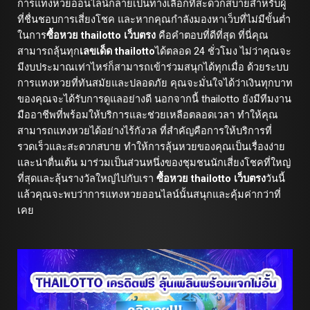
การแทงหวยออนไลน์กลายเป็นทางเลือกที่สะดวกสบายสำหรับผู้
ที่ชื่นชอบการเสี่ยงโชค และหากคุณกำลังมองหาเว็บที่ไม่มีขั้นต่ำ
ในการ
ซื้อหวย thailotto เว็บตรง
คือคำตอบที่ดีที่สุด ที่นี่คุณ
สามารถลุ้นทุก
เลขเด็ด thailotto
ได้ตลอด 24 ชั่วโมง ไม่ว่าคุณจะ
มีงบประมาณเท่าไหร่ก็สามารถเข้าร่วมสนุกได้ทุกเมื่อ ด้วยระบบ
การแทงหวยที่ทันสมัยและปลอดภัย คุณจะมั่นใจได้ว่าเงินทุกบาท
ของคุณจะได้รับการดูแลอย่างดี นอกจากนี้ thailotto ยังมีทีมงาน
มืออาชีพที่พร้อมให้บริการและช่วยเหลือตลอดเวลา ทำให้คุณ
สามารถแทงหวยได้อย่างไร้กังวล ที่สำคัญคือการให้บริการที่
รวดเร็วและสะดวกสบาย ทำให้การลุ้นหวยของคุณเป็นเรื่องง่าย
และน่าตื่นเต้น มาร่วมเป็นส่วนหนึ่งของชุมชนนักเสี่ยงโชคที่ใหญ่
ที่สุดและลุ้นรางวัลใหญ่ไปกับเรา
ซื้อหวย thailotto เว็บตรง
วันนี้
แล้วคุณจะพบว่าการแทงหวยออนไลน์นั้นสนุกและคุ้มค่ากว่าที่
เคย