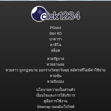
PGslot
Slot XO
บาคาร่า
คาสิโน
สล็อต
หวยรัฐบาล
หวยฮานอย
หวยลาว ถูกกฏหมาย ออกรางวัลทุกวันพุธ สมัครฟรีไม่มีค่าใช้จ่าย
หวยหุ้น
หวยปิงปอง
นโยบายความเป็นส่วนตัว
เงื่อนไขและการให้บริการ
คู่มือการใช้งาน
Sitemap แผนผังเว็บไซต์