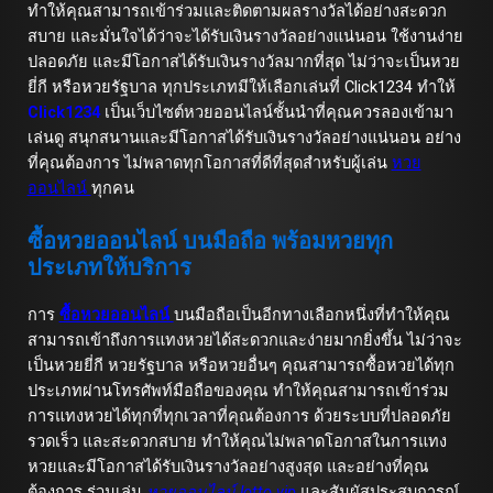
ทำให้คุณสามารถเข้าร่วมและติดตามผลรางวัลได้อย่างสะดวก
สบาย และมั่นใจได้ว่าจะได้รับเงินรางวัลอย่างแน่นอน ใช้งานง่าย
ปลอดภัย และมีโอกาสได้รับเงินรางวัลมากที่สุด ไม่ว่าจะเป็นหวย
ยี่กี หรือหวยรัฐบาล ทุกประเภทมีให้เลือกเล่นที่ Click1234 ทำให้
Click1234
เป็นเว็บไซต์หวยออนไลน์ชั้นนำที่คุณควรลองเข้ามา
เล่นดู สนุกสนานและมีโอกาสได้รับเงินรางวัลอย่างแน่นอน อย่าง
ที่คุณต้องการ ไม่พลาดทุกโอกาสที่ดีที่สุดสำหรับผู้เล่น
หวย
ออนไลน์
ทุกคน
ซื้อหวยออนไลน์
บนมือถือ พร้อมหวยทุก
ประเภทให้บริการ
การ
ซื้อหวยออนไลน์
บนมือถือเป็นอีกทางเลือกหนึ่งที่ทำให้คุณ
สามารถเข้าถึงการแทงหวยได้สะดวกและง่ายมากยิ่งขึ้น ไม่ว่าจะ
เป็นหวยยี่กี หวยรัฐบาล หรือหวยอื่นๆ คุณสามารถซื้อหวยได้ทุก
ประเภทผ่านโทรศัพท์มือถือของคุณ ทำให้คุณสามารถเข้าร่วม
การแทงหวยได้ทุกที่ทุกเวลาที่คุณต้องการ ด้วยระบบที่ปลอดภัย
รวดเร็ว และสะดวกสบาย ทำให้คุณไม่พลาดโอกาสในการแทง
หวยและมีโอกาสได้รับเงินรางวัลอย่างสูงสุด และอย่างที่คุณ
ต้องการ ร่วมเล่น
หวยออนไลน์ lotto vip
และสัมผัสประสบการณ์