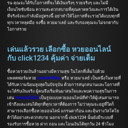
รน คุณจะได้รับโอกาสที่จะได้เงินจริงๆ รวยจริงๆ และไม่มี
เงื่อนไขซับซ้อน ความสะดวกสบายที่คุณคาดหวังและการได้เงิน
ที่จริงจังจะกำลังมีอยู่ตรงนี้ อย่าทำให้โอกาสที่จะรวยได้แบบทุกที่
ทุกเวลาหลุดมือ จงซื้อ หวยมาเลย์ และรับรองคุณจะไม่จกตากับ
โอกาสรวย
เล่นแล้วรวย เลือกซื้อ หวยออนไลน์
กับ click1234 คุ้มค่า จ่ายเต็ม
ซื้อหวยรวยเงินล้านอย่างมีความสุข ในโลกที่เต็มไปด้วย
แพลตฟอร์มหวย
แกรนดาก้อน
หรือ
หวยมาเลย์
เป็นหนึ่งในหวยที่
ได้รับความนิยมสูงสุดในปัจจุบัน ด้วยการสนุกสนานและโอกาสที่
จะได้รับเงินจริง ผู้คนจึงเริ่มหันมาสนใจและพบความสุขในการ
เล่น
หวยออนไลน์
เป็นรูปแบบหวยออนไลน์ที่ทำให้ผู้เล่นสามารถ
เข้าถึงและเล่นได้ทุกที่ทุกเวลาที่ต้องการ ไม่ว่าคุณจะอยู่ที่ใดก็
สามารถเลือกซื้อหวยออนไลน์ แกรนดาก้อน และลุ้นรางวัลโตโย
ต้าได้อย่างสะดวกสบาย นอกจากนี้ click1234 นั้นยังมีระบบที่
รองรับการซื้อหวย ฝาก ถอน และโอนเงินได้ทุกวัน 24 ชั่วโมง