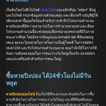
เริ่มต้นโดยไปที่เว็บไซต์
click1234
และคลิกที่ปุ่ม “สมัคร” ที่อยู่
บนเว็บไซต์ กรอกข้อมูลส่วนตัวของคุณ และเลือกสร้างบัญชีผู้ใช้
เพียงแค่เท่านี้คุณก็พร้อมสำหรับการเข้าถึงโปรแกรมคำนวณ
หวยปิงปองที่มีความสามารถในการทำนายหวยอย่างละเอียด
โปรแกรมคำนวณนี้จะช่วยคุณเลือกหมายเลขหวยที่มีโอกาส
ชนะมากที่สุด โดยอิงจากข้อมูลและเทรนด์ล่าสุด ที่อัพเดตอยู่
เสมอ คุณจะไม่พลาดโอกาสในการเป็นผู้โชคดี ในการสมัคร
click1234 และรับโปรแกรมคำนวณหวย คุณกำลังให้โอกาสให้
กับความฝันของคุณในการชนะรางวัลใหญ่เป็นจริง ลองสมัคร
เลยและเตรียมตัวสำหรับการชนะใหญ่
ซื้อหวยปิงปอง ได้24ชั่วโมงไม่มีวัน
หยุด
หวยปิงปองออนไลน์
ถือเป็นวิธีที่สะดวกและทันสมัยในการซื้อ
หวยที่เพิ่มโอกาสในการชนะรางวัลใหญ่ และที่ดีที่สุดคือคุณ
สามารถซื้อหวยปิงปอง ได้24ชั่วโมงตลอดทั้งสัปดาห์ ไม่มีวันหยุด