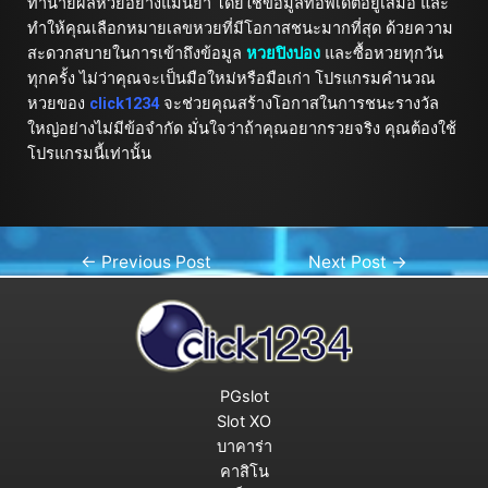
ทำนายผลหวยอย่างแม่นยำ โดยใช้ข้อมูลที่อัพเดตอยู่เสมอ และ
ทำให้คุณเลือกหมายเลขหวยที่มีโอกาสชนะมากที่สุด ด้วยความ
สะดวกสบายในการเข้าถึงข้อมูล
หวยปิงปอง
และซื้อหวยทุกวัน
ทุกครั้ง ไม่ว่าคุณจะเป็นมือใหม่หรือมือเก่า โปรแกรมคำนวณ
หวยของ
click1234
จะช่วยคุณสร้างโอกาสในการชนะรางวัล
ใหญ่อย่างไม่มีข้อจำกัด มั่นใจว่าถ้าคุณอยากรวยจริง คุณต้องใช้
โปรแกรมนี้เท่านั้น
←
Previous Post
Next Post
→
PGslot
Slot XO
บาคาร่า
คาสิโน