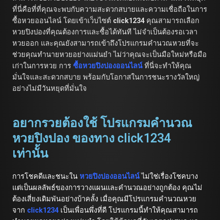
ที่นี่คือที่ที่คุณจะพบกับความสะดวกสบายและความเชื่อถือในการ
ซื้อหวยออนไลน์ โดยเข้าเว็บไซต์
click1234
คุณสามารถเลือก
หวยปิงปองที่คุณต้องการและซื้อได้ทันที ไม่จำเป็นต้องรอเวลา
หวยออก และคุณยังสามารถเข้าถึงโปรแกรมคำนวณหวยที่จะ
ช่วยคุณทำนายหวยอย่างแม่นยำ ไม่ว่าคุณจะเป็นมือใหม่หรือมือ
เก่าในการหวย การ
ซื้อหวยปิงปองออนไลน์
ที่นี่จะทำให้คุณ
มั่นใจและสะดวกสบาย พร้อมกับโอกาสในการชนะรางวัลใหญ่
อย่างไม่มีวันหยุดที่มั่นใจ
อยากรวยต้องใช้ โปรแกรมคำนวณ
หวยปิงปอง ของทาง click1234
เท่านั้น
การโชคดีและชนะใน
หวยปิงปองออนไลน์
ไม่ใช่เรื่องโชคบาง
แต่เป็นผลลัพธ์ของการวางแผนและคำนวณอย่างถูกต้อง คุณไม่
ต้องเสี่ยงเดิมพันอย่างบ้าคลั้ง เมื่อคุณมีโปรแกรมคำนวณหวย
จาก
click1234
เป็นเพื่อนพึ่งที่ดี โปรแกรมนี้ทำให้คุณสามารถ