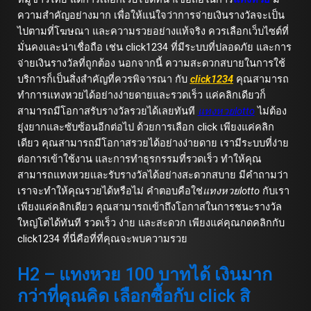
ความสำคัญอย่างมาก เพื่อให้แน่ใจว่าการจ่ายเงินรางวัลจะเป็น
ไปตามที่โฆษณา และความรวยอย่างแท้จริง ควรเลือกเว็บไซต์ที่
มั่นคงและน่าเชื่อถือ เช่น click1234 ที่มีระบบที่ปลอดภัย และการ
จ่ายเงินรางวัลที่ถูกต้อง นอกจากนี้ ความสะดวกสบายในการใช้
บริการก็เป็นสิ่งสำคัญที่ควรพิจารณา กับ
click1234
คุณสามารถ
ทำการ
แทงหวย
ได้อย่างง่ายดายและรวดเร็ว แค่คลิกเดียวก็
สามารถมีโอกาสรับรางวัลรวยได้เลยทันที
แทงหวยlotto
ไม่ต้อง
ยุ่งยากและซับซ้อนอีกต่อไป ด้วยการเลือก click เพียงแค่คลิก
เดียว คุณสามารถมีโอกาสรวยได้อย่างง่ายดาย เรามีระบบที่ง่าย
ต่อการเข้าใช้งาน และการทำธุรกรรมที่รวดเร็ว ทำให้คุณ
สามารถแทงหวยและรับรางวัลได้อย่างสะดวกสบาย มีคำถามว่า
เราจะทำให้คุณรวยได้หรือไม่ คำตอบคือใช่
แทงหวยlotto
กับเรา
เพียงแค่คลิกเดียว คุณสามารถเข้าถึงโอกาสในการชนะรางวัล
ใหญ่โตได้ทันที รวดเร็ว ง่าย และสะดวก เพียงแค่คุณกดคลิกกับ
click1234 ที่นี่คือที่ที่คุณจะพบความรวย
H2 – แทงหวย 100 บาทได้ เงินมาก
กว่าที่คุณคิด เลือกซื้อกับ click สิ