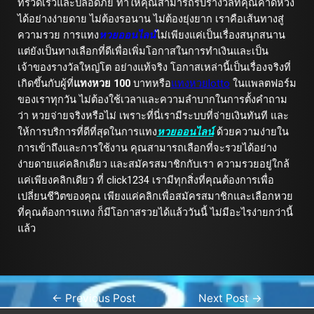
ที่รวดเร็วและปลอดภัย ทำให้คุณสามารถรับรางวัลที่คุณคาดหวัง
ได้อย่างง่ายดาย ไม่ต้องรอนาน ไม่ต้องยุ่งยาก เราคือเส้นทางสู่
ความรวย การแทง
หวยออนไลน์
ไม่เพียงแค่เป็นเรื่องสนุกสนาน
แต่ยังเป็นทางเลือกที่ดีเพื่อเพิ่มโอกาสในการทำเงินและเป็น
เจ้าของรางวัลใหญ่โต อย่างแท้จริง โอกาสเหล่านี้เป็นเรื่องจริงที่
เกิดขึ้นกับผู้ที่
แทงหวย 100
บาทหรือ
แทงหวยlotto
ในแพลตฟอร์ม
ของเราทุกวัน ไม่ต้องใช้เวลาและความลำบากในการตั้งคำถาม
ว่า หวยจ่ายจริงหรือไม่ เพราะที่นี่เรามีระบบที่จ่ายเงินทันที และ
ให้การบริการที่ดีที่สุดในการแทง
หวยออนไลน์
ด้วยความง่ายใน
การเข้าถึงและการใช้งาน คุณสามารถเลือกที่จะรวยได้อย่าง
ง่ายดายแค่คลิกเดียว และสมัครสมาชิกกับเรา ความรวยอยู่ใกล้
แค่เพียงคลิกเดียว ที่ click1234 เรามีทุกสิ่งที่คุณต้องการเพื่อ
เปลี่ยนชีวิตของคุณ เพียงแค่คลิกเพื่อสมัครสมาชิกและเลือกหวย
ที่คุณต้องการแทง ก็มีโอกาสรวยได้แล้ววันนี้ ไม่มีอะไรง่ายกว่านี้
แล้ว
←
Previous Post
Next Post
→