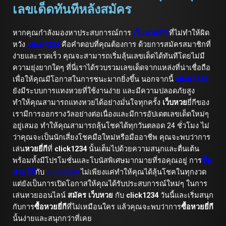
เลขเด็ดทันทีหลังสมัคร
หากคุณกำลังมองหาประสบการณ์การ
เว็บหวยยี่กี
ที่ไม่ทำให้ผิด
หวัง
click1234
คือคำตอบที่คุณต้องการ ด้วยการสมัครสมาชิกที่
ง่ายและรวดเร็ว คุณจะสามารถเริ่มลุ้นเลขเด็ดได้ทันทีโดยไม่มี
ความยุ่งยากใดๆ ที่นี่เราได้รวบรวมเลขเด็ดจากแหล่งที่น่าเชื่อถือ
เพื่อให้คุณมีโอกาสในการชนะมากยิ่งขึ้น นอกจากนี้
click1234
ยังมีระบบการแทงหวยที่ใช้งานง่าย และมีความปลอดภัยสูง
ทำให้คุณสามารถแทงหวยได้อย่างมั่นใจทุกครั้ง
เว็บหวย
ยี่กีของ
เรามีการออกรางวัลอย่างต่อเนื่องและมีการอัปเดตเลขเด็ดใหม่ๆ
อยู่เสมอ ทำให้คุณสามารถลุ้นโชคได้ทุกวันตลอด 24 ชั่วโมง ไม่
ว่าคุณจะเป็นนักเสี่ยงโชคมือใหม่หรือมืออาชีพ คุณจะพบว่าการ
เล่น
หวยยี่กี
ที่
click1234
นั้นเต็มไปด้วยความสนุกและตื่นเต้น
พร้อมทั้งมีโปรโมชั่นและโบนัสพิเศษมากมายที่รอคุณอยู่ การ
ซื้อ
หวยยี่กี
กับ
click1234
ไม่เพียงแค่ทำให้คุณได้ลุ้นโชคในทุกงวด
แต่ยังเป็นการเปิดโอกาสให้คุณได้รับประสบการณ์ใหม่ๆ ในการ
เล่นหวยออนไลน์
สมัคร เว็บหวย
กับ
click1234
วันนี้และเริ่มสนุก
กับการ
ซื้อหวยยี่กี
ที่ไม่เหมือนใคร แล้วคุณจะพบว่าการ
ซื้อหวยยี่กี
นั้นง่ายและสนุกกว่าที่เคย