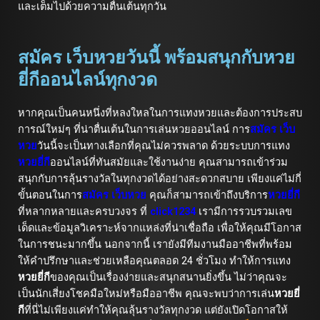
และเต็มไปด้วยความตื่นเต้นทุกวัน
สมัคร เว็บหวยวันนี้ พร้อมสนุกกับหวย
ยี่กีออนไลน์ทุกงวด
หากคุณเป็นคนหนึ่งที่หลงใหลในการแทงหวยและต้องการประสบ
การณ์ใหม่ๆ ที่น่าตื่นเต้นในการเล่นหวยออนไลน์ การ
สมัคร เว็บ
หวย
วันนี้จะเป็นทางเลือกที่คุณไม่ควรพลาด ด้วยระบบการแทง
หวยยี่กี
ออนไลน์ที่ทันสมัยและใช้งานง่าย คุณสามารถเข้าร่วม
สนุกกับการลุ้นรางวัลในทุกงวดได้อย่างสะดวกสบาย เพียงแค่ไม่กี่
ขั้นตอนในการ
สมัคร เว็บหวย
คุณก็สามารถเข้าถึงบริการ
หวยยี่กี
ที่หลากหลายและครบวงจร ที่
click1234
เรามีการรวบรวมเลข
เด็ดและข้อมูลวิเคราะห์จากแหล่งที่น่าเชื่อถือ เพื่อให้คุณมีโอกาส
ในการชนะมากขึ้น นอกจากนี้ เรายังมีทีมงานมืออาชีพที่พร้อม
ให้คำปรึกษาและช่วยเหลือคุณตลอด 24 ชั่วโมง ทำให้การแทง
หวยยี่กี
ของคุณเป็นเรื่องง่ายและสนุกสนานยิ่งขึ้น ไม่ว่าคุณจะ
เป็นนักเสี่ยงโชคมือใหม่หรือมืออาชีพ คุณจะพบว่าการเล่น
หวยยี่
กี
ที่นี่ไม่เพียงแค่ทำให้คุณลุ้นรางวัลทุกงวด แต่ยังเปิดโอกาสให้