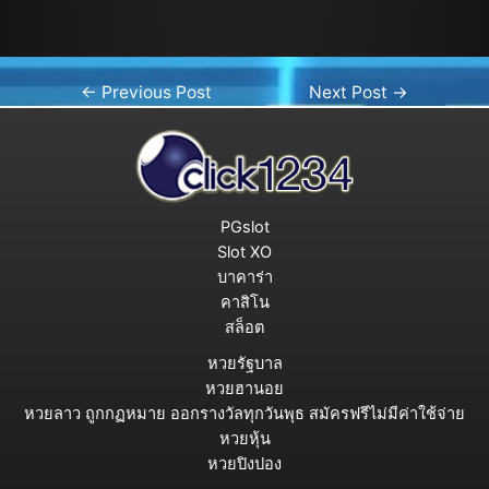
←
Previous Post
Next Post
→
PGslot
Slot XO
บาคาร่า
คาสิโน
สล็อต
หวยรัฐบาล
หวยฮานอย
หวยลาว ถูกกฏหมาย ออกรางวัลทุกวันพุธ สมัครฟรีไม่มีค่าใช้จ่าย
หวยหุ้น
หวยปิงปอง