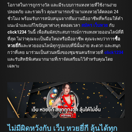
โอกาสในการถูกรางวัล และมีระบบการแทงหวยที่ใช้งานง่าย
ปลอดภัย และรวดเร็ว คุณสามารถเข้ามาแทงหวยได้ตลอด 24
ชั่วโมง พร้อมรับการสนับสนุนจากทีมงานมืออาชีพที่พร้อมให้คำ
แนะนำและแก้ไขปัญหาต่างๆ ตลอดเวลา
สมัคร เว็บหวย
กับ
click1234
วันนี้ เพื่อสัมผัสประสบการณ์การแทงหวยออนไลน์ที่ดี
ที่สุด ไม่ว่าคุณจะเป็นมือใหม่หรือมืออาชีพ คุณจะพบว่าการ
ซื้อ
หวยยี่กี
และหวยออนไลน์ทุกรูปแบบที่นี่นั้นง่าย สะดวก และสนุก
กว่าที่เคย มาร่วมเป็นส่วนหนึ่งของชุมชนคนรักหวยที่
click1234
และรับสิทธิพิเศษมากมายที่เราจัดเตรียมไว้สำหรับคุณโดย
เฉพาะ
ไม่มีผิดหวังกับ เว็บ หวยยี่กี ลุ้นได้ทุก