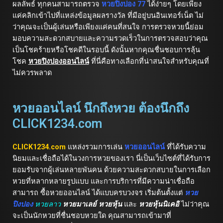
ผลลัพธ์ ทุกคนสามารถตรวจ
หวยปิงปอง 77
ได้ง่ายๆ โดยเพียง
แค่คลิกเข้าไปที่แหล่งข้อมูลผลรางวัล ที่มีอยู่บนอินเทอร์เน็ต ไม่
ว่าคุณจะเป็นผู้เล่นหรือเพียงแค่คนที่สนใจ การตรวจหวยนี้ย่อม
มอบความสะดวกสบายและความรวดเร็วในการตรวจสอบว่าคุณ
เป็นโชคร้ายหรือโชคดีในรอบนี้ ดังนั้นหากคุณชื่นชอบการลุ้น
โชค
หวยปิงปองออนไลน์
ที่นี่คือทางเลือกที่น่าสนใจสำหรับคุณที่
ไม่ควรพลาด
หวยออนไลน์ นึกถึงหวย ต้องนึกถึง
CLICK1234.com
CLICK1234.com
แหล่งรวมการเล่น
หวยออนไลน์
ที่ได้รับความ
นิยมและเชื่อถือได้ในวงการหวยของเรา นี่เป็นเว็บไซต์ที่ได้รับการ
ยอมรับจากผู้เล่นหลายพันคน ด้วยความสะดวกสบายในการเลือก
หวยที่หลากหลายรูปแบบ และการบริการที่มีความน่าเชื่อถือ
สามารถ ซื้อหวยออนไลน์ ได้แบบครบวงจร เริ่มต้นตั้งแต่
หวย
ปิงปอง
หวยลาว
หวยมาเลย์
หวยหุ้น
และ
หวยหุ้นนิเคอิ
ไม่ว่าคุณ
จะเป็นนักหวยที่ชื่นชอบหวยใด คุณสามารถเข้ามาที่