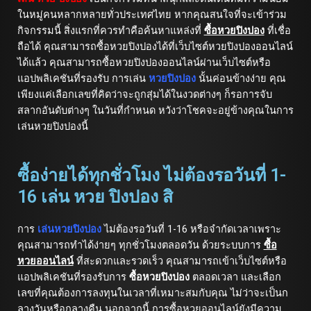
ในหมู่คนหลากหลายทั่วประเทศไทย หากคุณสนใจที่จะเข้าร่วม
กิจกรรมนี้ สิ่งแรกที่ควรทำคือค้นหาแหล่งที่
ซื้อหวยปิงปอง
ที่เชื่อ
ถือได้ คุณสามารถซื้อหวยปิงปองได้ที่เว็บไซต์หวยปิงปองออนไลน์
ได้แล้ว คุณสามารถซื้อหวยปิงปองออนไลน์ผ่านเว็บไซต์หรือ
แอปพลิเคชันที่รองรับ การเล่น
หวยปิงปอง
นั้นค่อนข้างง่าย คุณ
เพียงแค่เลือกเลขที่คิดว่าจะถูกสุ่มได้ในงวดต่างๆ ก็รอการจับ
สลากอันดับต่างๆ ในวันที่กำหนด หวังว่าโชคจะอยู่ข้างคุณในการ
เล่นหวยปิงปองนี้
ซื้อง่ายได้ทุกชั่วโมง ไม่ต้องรอวันที่ 1-
16 เล่น หวย ปิงปอง สิ
การ
เล่นหวยปิงปอง
ไม่ต้องรอวันที่ 1-16 หรือจำกัดเวลาเพราะ
คุณสามารถทำได้ง่ายๆ ทุกชั่วโมงตลอดวัน ด้วยระบบการ
ซื้อ
หวยออนไลน์
ที่สะดวกและรวดเร็ว คุณสามารถเข้าเว็บไซต์หรือ
แอปพลิเคชันที่รองรับการ
ซื้อหวยปิงปอง
ตลอดเวลา และเลือก
เลขที่คุณต้องการลงทุนในเวลาที่เหมาะสมกับคุณ ไม่ว่าจะเป็นก
ลางวันหรือกลางคืน นอกจากนี้ การซื้อหวยออนไลน์ยังมีความ