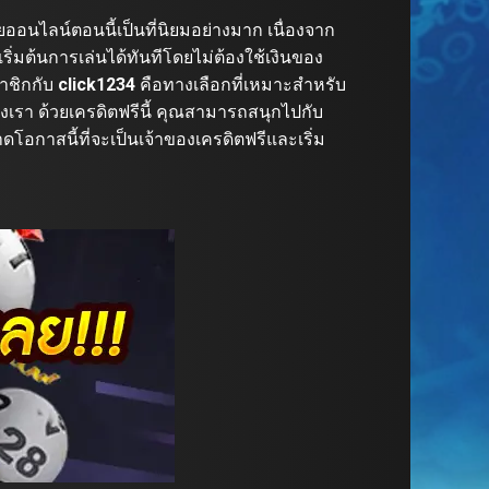
ออนไลน์ตอนนี้เป็นที่นิยมอย่างมาก เนื่องจาก
่มต้นการเล่นได้ทันทีโดยไม่ต้องใช้เงินของ
มาชิกกับ
click1234
คือทางเลือกที่เหมาะสำหรับ
งเรา ด้วยเครดิตฟรีนี้ คุณสามารถสนุกไปกับ
าดโอกาสนี้ที่จะเป็นเจ้าของเครดิตฟรีและเริ่ม