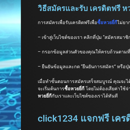
วิธีสมัครและรับ เครดิตฟรี หวย
การสมัครเพื่อรับเครดิตฟรีเพื่อ
ซื้อหวยยี่กี
ไม่ยาก
– เข้าสู่เว็บไซต์ของเรา คลิกที่ปุ่ม “สมัครสมา
– กรอกข้อมูลส่วนตัวของคุณให้ครบถ้วนตามที่ระ
– ยืนยันข้อมูลและกด “ยืนยันการสมัคร” หรือปุ่
เมื่อทำขั้นตอนการสมัครเสร็จสมบูรณ์ คุณจะได
จะเริ่มต้นการ
ซื้อหวยยี่กี
โดยไม่ต้องเสียค่าใช้จ
หวยยี่กี
กับเราและเว็บไซต์ของเราได้ทันที
click1234 แจกฟรี เครดิ