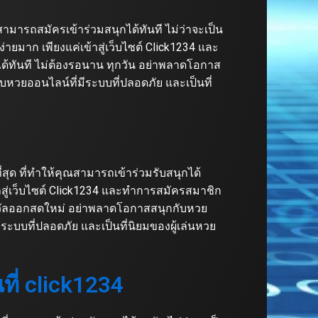
คุณสามารถสมัครเข้าร่วมสนุกได้ทันที ไม่ว่าจะเป็น
มาก เพียงแค่เข้าสู่เว็บไซต์ Click1234 และ
้ทันที ไม่ต้องรอนาน ทุกวัน อย่าพลาดโอกาส
บหวยออนไลน์ที่มีระบบที่ปลอดภัย และเป็นที่
่สุด ที่ทำให้คุณสามารถเข้าร่วมรับสนุกได้
าสู่เว็บไซต์ Click1234 และทำการสมัครสมาชิก
างวัลออกสดใหม่ อย่าพลาดโอกาสสนุกกับหวย
ระบบที่ปลอดภัย และเป็นที่นิยมของผู้เล่นหวย
ที่ click1234