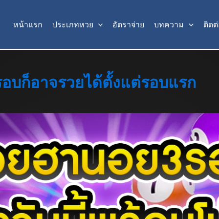
หน้าแรก
ประเภทหวย
อัตราจ่าย
บทความ
ติดต
บก็อาจรวยได้ตั้งแต่รอบแรก