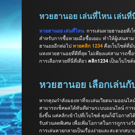
หวยฮานอย เล่นที่ไหน เล่นที่น
หวยฮานอย เล่นที่ไหน
การเล่นหวยฮานอยที่เว็บไ
สำหรับการซื้อหวยเมื่อซื้อเยอะ ทำให้ผู้เล่นสา
ฮานอยอีกต่อไป
หวยคลิก 1234
คือเว็บไซต์ที่
แทงหวยฮานอยที่ดีที่สุด ไม่เพียงแค่สามารถซื้อ
การเลือกหวยที่นี่ที่เดียว
คลิก1234
เป็นเว็บไซต
หวยฮานอย เลือกเล่นกับ 
หากคุณกำลังมองหาที่จะเล่นเวียดนามออนไลน์ คลิ
สามารถเช็คผลได้ทันทีผ่านระบบออนไลน์ การเล่
ยิ่งขึ้น แค่คลิกเข้าไปที่เว็บไซต์ คุณก็มีโอกา
รับส่วนลดพิเศษ เพื่อเพิ่มโอกาสในการถูกรางวัล 
การเล่นหวยกลายเป็นเรื่องง่ายและสะดวกสบาย 