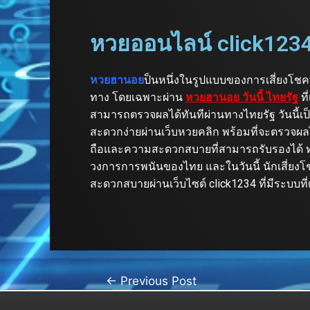
หวยออนไลน์ click123
หวยฮานอย
ป็นหนึ่งในรูปแบบของการเสี่ยงโช
ทาง โดยเฉพาะผ่าน
หวยฮานอย วันนี้ ไทยรัฐ
ที
สามารถตรวจผลได้ทันทีผ่านทางไทยรัฐ วันนี้เป
สะดวกง่ายผ่านเว็บหวยคลิก พร้อมที่จะตรวจผลได
ถือและความสะดวกสบายที่สามารถรับรองได้ ทำใ
วงการการพนันของไทย และในวันนี้ นักเสี่ยงโ
สะดวกสบายผ่านเว็บไซต์ click1234 ที่มีระบบท
←
Previous Post