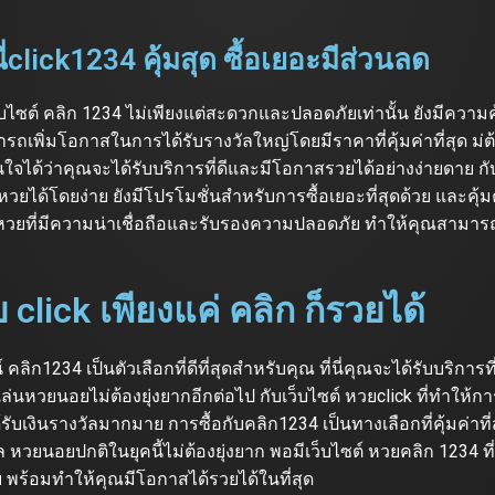
ี่click1234 คุ้มสุด ซื้อเยอะมีส่วนลด
ซต์ คลิก 1234 ไม่เพียงแต่สะดวกและปลอดภัยเท่านั้น ยังมีความคุ้ม
มารถเพิ่มโอกาสในการได้รับรางวัลใหญ่โดยมีราคาที่คุ้มค่าที่สุด ม
มั่นใจได้ว่าคุณจะได้รับบริการที่ดีและมีโอกาสรวยได้อย่างง่ายดาย
หวยได้โดยง่าย ยังมีโปรโมชั่นสำหรับการซื้อเยอะที่สุดด้วย และคุ้
์หวยที่มีความน่าเชื่อถือและรับรองความปลอดภัย ทำให้คุณสามาร
click เพียงแค่ คลิก ก็รวยได้
ก1234 เป็นตัวเลือกที่ดีที่สุดสำหรับคุณ ที่นี่คุณจะได้รับบริการที
นหวยนอยไม่ต้องยุ่งยากอีกต่อไป กับเว็บไซต์ หวยclick ที่ทำให้กา
สได้รับเงินรางวัลมากมาย การซื้อกับคลิก1234 เป็นทางเลือกที่คุ้มค่
หวยนอยปกติในยุคนี้ไม่ต้องยุ่งยาก พอมีเว็บไซต์ หวยคลิก 1234 ที่เป็
พร้อมทำให้คุณมีโอกาสได้รวยได้ในที่สุด