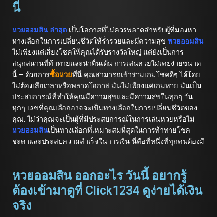
นี่
หวยออมสิน ล่าสุด
เป็นโอกาสที่ไม่ควรพลาดสำหรับผู้ที่มองหา
ทางเลือกในการเปลี่ยนชีวิตให้ร่ำรวยและมีความสุข
หวยออมสิน
ไม่เพียงแต่เสี่ยงโชคให้คุณได้รับรางวัลใหญ่ แต่ยังเป็นการ
สนุกสนานที่ท้าทายและน่าตื่นเต้น การเล่นหวยไม่เคยง่ายขนาด
นี้ – ด้วยการ
ซื้อหวย
ที่นี่ คุณสามารถเข้าร่วมเกมโชคดีๆ ได้โดย
ไม่ต้องเสียเวลาหรือพลาดโอกาส มันไม่เพียงแค่เกมหวย มันเป็น
ประสบการณ์ที่ทำให้คุณมีความสุขและมีความสุขในทุกๆ วัน
ทุกๆ เลขที่คุณเลือกอาจจะเป็นทางเลือกในการเปลี่ยนชีวิตของ
คุณ. ไม่ว่าคุณจะเป็นผู้ที่มีประสบการณ์ในการเล่นหวยหรือไม่
หวยออมสิน
เป็นทางเลือกที่เหมาะสมที่สุดในการท้าทายโชค
ชะตาและประสบความสำเร็จในการเงิน นี่คือที่หนึ่งที่ทุกคนต้องมี
หวยออมสิน ออกอะไร วันนี้ อยากรู้
ต้องเข้ามาดูที่ Click1234 ดูง่ายได้เงิน
จริง