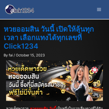
หวยออมสิน วันนี้ เปิดให้ลุ้นทุก
เวลา เลือกแทงได้ทุกเลขที่
Click1234
By
fai
/
October 15, 2023
หวยเด็ดพารวย
หวยออมสิน วันนี้
เป็นหนึ่งในการเสี่ยงดวงที่ได้รับ