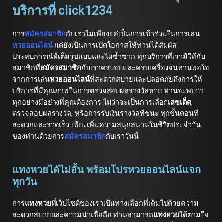
บริการที่ click1234
การ
สมัครสมาชิก
กับเราไม่เพียงแค่เป็นการเข้าร่วมในการเล่น
หวยออนไลน์
แต่ยังเป็นการเปิดโอกาสให้ท่านได้สัมผัส
ประสบการณ์ที่เต็มรูปแบบและไม่ซ้ำซาก ทุกบริการที่เรามีให้กับ
สมาชิกที่
สมัครสมาชิก
กับเราครบจบและครบเครื่องจนท่านพอใจ
จากการเล่น
หวยออนไลน์
ที่สะดวกสบายและปลอดภัยถึงการให้
บริการที่มีคุณภาพในการตรวจสอบผลรางวัลหวย ท่านจะพบว่า
ทุกอย่างมีอย่างที่คุณต้องการ ไม่ว่าจะเป็นการเลือก
เลขเด็ด
,
ตรวจสอบผลรางวัล, หรือการรับเงินรางวัลที่ชนะ ทุกขั้นตอนที่
สะดวกและรวดเร็ว เพียงเพิ่มความสนุกสนานในชีวิตประจำวัน
ของท่านด้วยการ
สมัครสมาชิก
กับเราวันนี้
แทงหวยได้ไม่อั้น พร้อมโปรหวยออนไลน์แจก
ทุกวัน
การ
แทงหวย
ที่เว็บไซต์ของเราเป็นทางเลือกที่เต็มไปด้วยความ
สะดวกสบายและความน่าเชื่อถือ ท่านสามารถ
แทงหวย
ได้ตามใจ