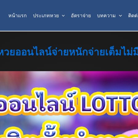
หน้าแรก
ประเภทหวย
อัตราจ่าย
บทความ
ติดต
วยออนไลน์จ่ายหนักจ่ายเต็มไม่มี