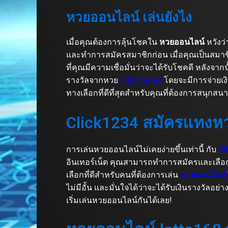
หวยออนไลน์ เล่นยังไง
เมื่อคุณต้องการลุ้นโชคใน
หวยออนไลน์
หวังว
และทำการสมัครสมาชิกก่อน เมื่อคุณเป็นสมาชิก
ที่คุณมีความเชื่อมั่นว่าจะได้รับโชคดี หลังจา
รางวัลจากหวย
lotto168เฮง
โดยจะมีการจ่ายเงิ
ทางเลือกที่ดีที่สุดสำหรับคุณที่ต้องการสนุก
Click1234 สมัครแทงหวย
การเล่นหวยออนไลน์ไม่เคยง่ายขึ้นเท่านี้ กับ
Cl
อินเทอร์เน็ต คุณสามารถทำการสมัครและเลือกเล
เลือกที่ดีสำหรับคนที่ต้องการเล่น
หวยออนไลน์
ไม่มีอั้น และมั่นใจได้ว่าจะได้รับเงินรางวัล
เริ่มเล่นหวยออนไลน์กันได้เลย!