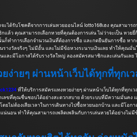
่าจะได้รับโชคดีจากการเล่นหวยออนไลน์ lotto168เฮง คุณสามารถท
แล้ว คุณสามารถเลือกหวยที่คุณต้องการเล่น ไม่ว่าจะเป็น หวยยี่
กนั้นก็ทำการเลือกจำนวนเงินที่ต้องการซื้อ และกดยืนยันการซื้อ หา
นรางวัลจริงๆ ไม่มีอั้น และไม่มีข้อหวงระนาบเงินเลย ทำให้คุณมั
สนานและมีโอกาสได้รับรางวัลใหญ่ ลองสมัครสมาชิกและเล่นกันเลย ไ
ง่ายๆ ผ่านหน้าเว็บได้ทุกที่ทุกเ
ick1234
ที่ให้บริการสมัครแทงหวยง่ายๆ ผ่านหน้าเว็บได้ทุกที่ทุกเวล
ขที่คุณชื่นชอบได้อย่างสะดวกสบาย ด้วยระบบที่มีความมั่นคง และม
โดยไม่ต้องเสียเวลาในการเดินทางไปซื้อหวยนอกบ้าน และมีโอกา
อย่างแน่นอน ทำให้คุณสามารถเพลิดเพลินกับการเล่นหวยได้อย่างไม่