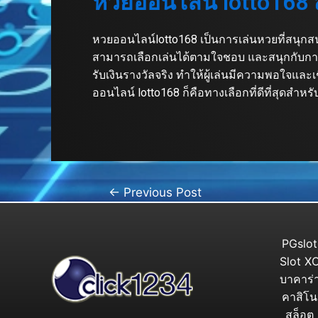
หวยออนไลน์ lotto168 ส
หวยออนไลน์lotto168 เป็นการเล่นหวยที่สนุกสนา
สามารถเลือกเล่นได้ตามใจชอบ และสนุกกับกา
รับเงินรางวัลจริง ทำให้ผู้เล่นมีความพอใจแ
ออนไลน์ lotto168 ก็คือทางเลือกที่ดีที่สุดส
←
Previous Post
PGslot
Slot X
บาคาร่
คาสิโน
สล็อต