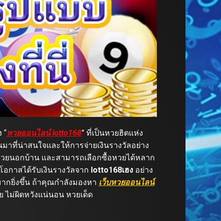
 “
หวยออนไลน์ lotto168
” ที่เป็นหวยฮิตแห่ง
นมาที่น่าสนใจและให้การจ่ายเงินรางวัลอย่าง
ื้อหวยนอกบ้าน และสามารถเลือกซื้อหวยได้หลาก
ีโอกาสได้รับเงินรางวัลจาก
lotto168เฮง
อย่าง
ากยิ่งขึ้น ถ้าคุณกำลังมองหา
เว็บหวยออนไลน์
ลย ไม่ผิดหวังแน่นอน หวยเด็ด