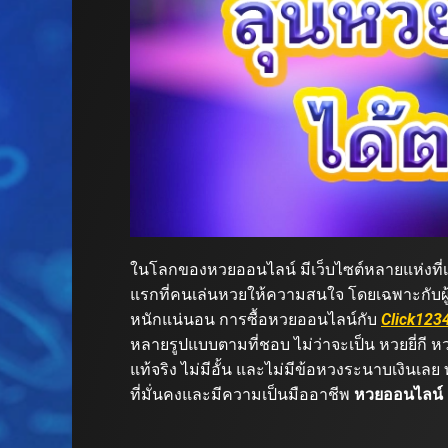
ในโลกของหวยออนไลน์ มีเว็บไซต์หลายแห่งที่เปิ
แรกที่คนเล่นหวยให้ความสนใจ โดยเฉพาะกับผู้ท
หนักแน่นอน การซื้อหวยออนไลน์กับ
Click123
หลายรูปแบบตามที่ชอบ ไม่ว่าจะเป็น หวยยี่กี
แท้จริง ไม่มีอั้น และไม่มีข้อหวงระนาบเงินเ
ที่มั่นคงและมีความเป็นมืออาชีพ
หวยออนไลน์