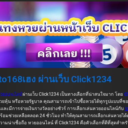
tto168เฮง ผ่านเว็บ Click1234
วยออนไลน์
ผ่านเว็บ Click1234 เป็นทางเลือกที่น่าสนใจมาก โดย
C
ี หวยหุ้น หรือหวยรัฐบาล คุณสามารถเข้าไปซื้อหวยได้ทุกรูปแบบที่
ั้นและมีการจ่ายเงินรางวัลอย่างชัวร์ การเลือกเล่นหวยออนไลน์กับ
l
ี่พร้อมช่วยเหลือตลอด 24 ชั่วโมง ทำให้คุณสามารถเลือกเล่นหวยได้
มน่าเชื่อถือ หวยออนไลน์ ที่ Click1234 คือตัวเลือกที่ดีที่สุดสำห