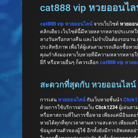
cat888 vip หวยออนไลน
cat888 vip หวยออนไลน์
จากเว็บไซต์
หวยออน
คลิกเดียว เว็บไซต์นี้มีหวยหลากหลายประเภทให้
ลางวันหรือกลางคืน และไม่จำเป็นต้องรอนาน เพ
ประสิทธิภาพ เพื่อให้ผู้เล่นสามารถเลือกซื้อหวย
คุณกำลังมองหาเว็บหวยที่มีความหลากหลายในก
ยี่กี หรือหวยอื่นๆ ก็ควรเลือก
cat888 vip หวยอ
สะดวกที่สุดกับ หวยออนไลน์ 
การเล่น
หวยออนไลน์
กับเว็บหวยชั้นนำ
Click
ด้วยการใช้บริการผ่านเว็บ
Click1234
ผู้เล่นส
หรือหาสถานที่ในการซื้อหวย เพียงแค่มีอินเตอร์
หวยได้ทุกที่ทุกเวลาตามความสะดวก เพียงแค่ไม
ข้อมูลส่วนตัวของผู้ใช้ อีกทั้งยังมีการอัพเดตอ