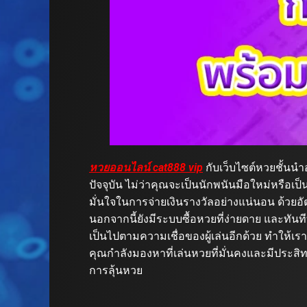
หวยออนไลน์ cat888 vip
กับเว็บไซต์หวยชั้นนำ
ปัจจุบัน ไม่ว่าคุณจะเป็นนักพนันมือใหม่หรือเ
มั่นใจในการจ่ายเงินรางวัลอย่างแน่นอน ด้วยอั
นอกจากนี้ยังมีระบบซื้อหวยที่ง่ายดาย และทันทีท
เป็นไปตามความเชื่อของผู้เล่นอีกด้วย ทำให้เรา
คุณกำลังมองหาที่เล่นหวยที่มั่นคงและมีประสิ
การลุ้นหวย