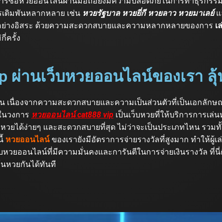
ารซื้อหวยออนไลน์ผ่านมือถือยังมีความปลอดภัยในการทำธุรกรรมทา
รเดิมพันหลากหลาย เช่น
หวยรัฐบาล หวยยี่กี หวยลาว หวยมาเลย์
แล
องอย่างอิสระ ด้วยความสะดวกสบายและความหลากหลายของการ
เ
ี่ครั้ง
 ผ่านเว็บหวยออนไลน์ของเรา ลุ้น
บัน เนื่องจากความสะดวกสบายและความเป็นส่วนตัวที่เป็นเอกลักษ
ากในวงการ
หวยออนไลน์ cat888 vip
เป็นเว็บหวยที่ให้บริการการเล
้อหวยได้ง่ายๆ และสะดวกสบายที่สุด ไม่ว่าจะเป็นประเภทไหน รวมทั
้
หวยออนไลน์
ของเรายังมีอัตราการจ่ายรางวัลที่สูงมาก ทำให้ผู้
หวยออนไลน์ที่มีความมั่นคงและการันตีในการจ่ายเงินรางวัล ที่นี
นหวยกันได้ทันที