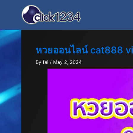
หวยออนไลน์ cat888 vip ก
By
fai
/
May 2, 2024