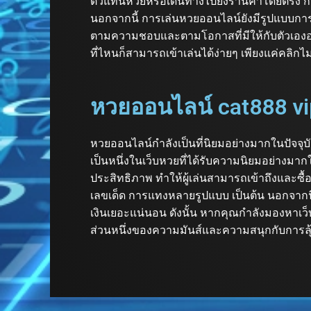
ตัวแทนหวยหรือเดินทางไปยังร้านค้าโดยตรง ก
นอกจากนี้ การเล่นหวยออนไลน์ยังมีรูปแบบกา
ตามความชอบและตามโอกาสที่มีให้กับตัวเ
ที่ไหนก็สามารถเข้าเล่นได้ง่ายๆ เพียงแค่คลิกไม่ก
หวยออนไลน์ cat888 vip
หวยออนไลน์กำลังเป็นที่นิยมอย่างมากในปัจจุ
เป็นหนึ่งในเว็บหวยที่ได้รับความนิยมอย่างม
ประสิทธิภาพ ทำให้ผู้เล่นสามารถเข้าถึงและซื
เลขเด็ด การแทงหลายรูปแบบ เป็นต้น นอกจากนี
เงินเยอะแน่นอน ดังนั้น หากคุณกำลังมองหาเว็บ
ส่วนหนึ่งของความมันส์และความสนุกกับการลุ้