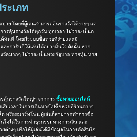
ประเภท
ย โดยที่ผู้เล่นสามารถลุ้นรางวัลได้ง่ายๆ แค่
ารลุ้นรางวัลได้ทุกวัน ทุกเวลา ไม่ว่าจะเป็นก
ทันที โดยมีระบบซื้อหวยที่ง่ายและมี
และการันตีให้เล่นได้อย่างมั่นใจ ดังนั้น หาก
วัลมากๆ ไม่ว่าจะเป็นหวยรัฐบาล หวยหุ้น หวย
การลุ้นรางวัลใหญ่ๆ จากการ
ซื้อหวยออนไลน์
งเสียเวลาในการเดินทางไปซื้อหวยที่ร้านต่างๆ
เล็ต หรือสมาร์ทโฟน ผู้เล่นก็สามารถทำการซื้อ
นมั่นใจได้ในการทำธุรกรรมทางการเงิน และ
ต่างๆ เพื่อให้ผู้เล่นได้มีข้อมูลในการตัดสินใจ