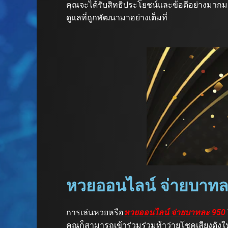
คุณจะได้รับสิทธิประโยชน์และข้อดีอย่างมากม
ดูแลที่ถูกพัฒนามาอย่างเต็มที่
หวยออนไลน์ จ่ายบาทละ 95
การเล่นหวยหรือ
หวยออนไลน์ จ่ายบาทละ 950
คุณก็สามารถเข้าร่วมร่วมท้าว่ายโชคเสียงดังใน