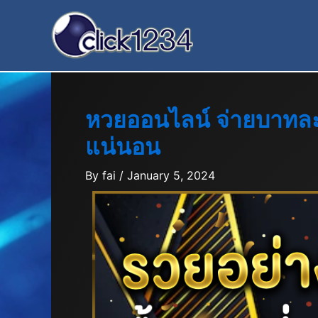
หวยออนไลน์ จ่ายบาทละ 9
แน่นอน
By
fai
/
January 5, 2024