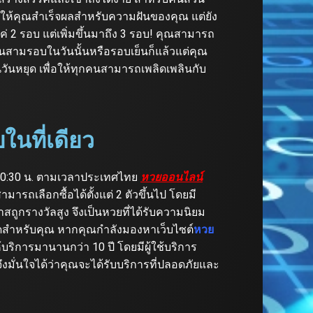
าสให้คุณสำเร็จผลสำหรับความฝันของคุณ แต่ยัง
่ 2 รอบ แต่เพิ่มขึ้นมาถึง 3 รอบ! คุณสามารถ
นสามรอบในวันนั้นหรือรอบเย็นก็แล้วแต่คุณ
ันหยุด เพื่อให้ทุกคนสามารถเพลิดเพลินกับ
นที่เดียว
 20:30 น. ตามเวลาประเทศไทย
หวยออนไลน์
มารถเลือกซื้อได้ตั้งแต่ 2 ตัวขึ้นไป โดยมี
าสถูกรางวัลสูง จึงเป็นหวยที่ได้รับความนิยม
สุดสำหรับคุณ หากคุณกำลังมองหาเว็บไซต์
หวย
ให้บริการมานานกว่า 10 ปี โดยมีผู้ใช้บริการ
ั่นใจได้ว่าคุณจะได้รับบริการที่ปลอดภัยและ