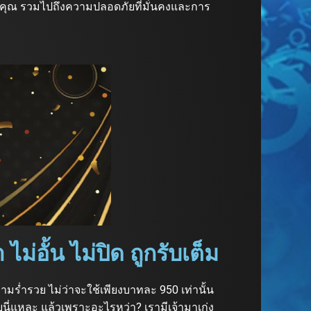
ับคุณ รวมไปถึงความปลอดภัยที่มั่นคงและการ
ม่อั้น ไม่ปิด ถูกรับเต็ม
วามร่ำรวย ไม่ว่าจะใช้เพียงบาทละ 950 เท่านั้น
ยนี่แหละ แล้วเพราะอะไรหว่า? เรามีเจ้ามาเก่ง