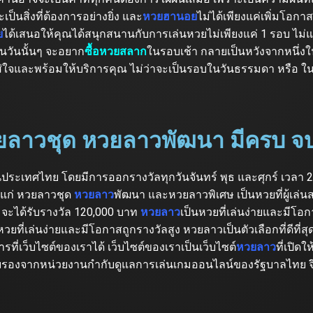
เป็นสิ่งที่ต้องการอย่างยิ่ง และ
หวยฮานอย
ไม่ได้เพียงแค่เพิ่มโอก
ย
ได้เสนอให้คุณได้สนุกสนานกับการเล่นหวยไม่เพียงแค่ 1 รอบ ไม่แค
ในวันนั้นๆ จะอยาก
ซื้อหวยสลาก
ในรอบเช้า กลายเป็นหวังจากหนึ่งใ
่ใจและพร้อมให้บริการคุณ ไม่ว่าจะเป็นรอบในวันธรรมดา หรือ ในว
ลาวชุด หวยลาวพัฒนา มีครบ จบใ
นประเทศไทย โดยมีการออกรางวัลทุกวันจันทร์ พุธ และศุกร์ เวลา
้แก่ หวยลาวชุด
หวยลาว
พัฒนา และหวยลาวพิเศษ เป็นหวยที่ผู้เล่นสา
ว จะได้รับรางวัล 120,000 บาท
หวยลาว
เป็นหวยที่เล่นง่ายและมีโอก
่เล่นง่ายและมีโอกาสถูกรางวัลสูง หวยลาวเป็นตัวเลือกที่ดีที่
ารที่เว็บไซต์ของเราได้ เว็บไซต์ของเราเป็นเว็บไซต์
หวยลาว
ที่เปิด
ับรองจากหน่วยงานกำกับดูแลการเล่นเกมออนไลน์ของรัฐบาลไทย จึงม