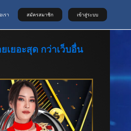
่อเรา
สมัครสมาชิก
เข้าสู่ระบบ
เยอะสุด กว่าเว็บอื่น