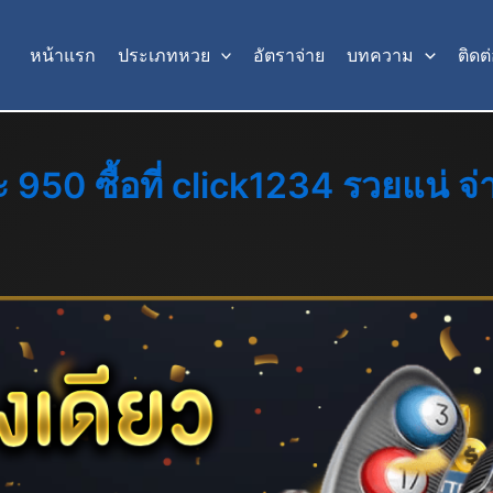
หน้าแรก
ประเภทหวย
อัตราจ่าย
บทความ
ติดต
50 ซื้อที่ click1234 รวยแน่ จ่าย