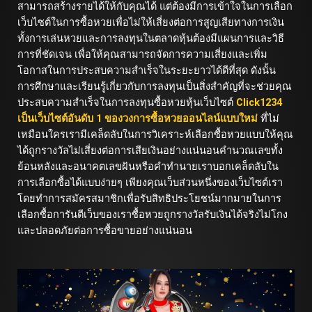
สามารถสร้างรายได้ให้กับคุณได้ แต่ต้องมีการเข้าใจในการเลือก
เว็บไซต์ในการซื้อหวยเพื่อไม่ให้เสี่ยงต่อการสูญเสียทางการเงิน
ทั้งการเล่นหวยและการลงทุนในตลาดหุ้นต้องมีแผนการและวิธี
การที่ชัดเจน เพื่อให้คุณสามารถจัดการความเสี่ยงและเพิ่ม
โอกาสในการประสบความสำเร็จในระยะยาวได้ดีที่สุด ดังนั้น
การศึกษาและเรียนรู้เกี่ยวกับการลงทุนเป็นสิ่งสำคัญที่จะช่วยคุณ
ประสบความสำเร็จในการลงทุนซื้อหวยหุ้นเว็บไซต์
Click1234
เป็นเว็บไซต์อันดับ 1 ของวงการซื้อหวยออนไลน์แบบใหม่
ที่ไม่
เหมือนใครเรามีเคล็ดลับในการวิเคราะห์เลือกซื้อหวยแบบให้คุณ
ได้ถูกรางวัลไม่เสี่ยงต่อการเสียเงินอย่างแน่นอนคำนวณเลขทั้ง
ย้อนหลังและอนาคตเลขฝันหรือคำทำนายเราบอกเคล็ดลับใน
การเลือกซื้อได้แบบง่ายๆ เพียงคุณเว็บส่วนหนึ่งของเว็บไซต์เรา
โดยทำการสมัครสมาชิกเพื่อรับสิทธิประโยชน์มากมายในการ
เลือกซื้อการันตีเว็บของเราซื้อหวยถูกรางวัลรับเงินได้จริงไม่โกง
และปลอดภัยต่อการซื้อขายอย่างแน่นอน