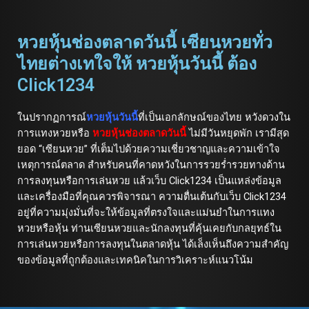
หวยหุ้นช่องตลาดวันนี้ เซียนหวยทั่ว
ไทยต่างเทใจให้ หวยหุ้นวันนี้ ต้อง
Click1234
ในปรากฏการณ์
หวยหุ้นวันนี้
ที่เป็นเอกลักษณ์ของไทย หวังดวงใน
การแทงหวยหรือ
หวยหุ้นช่องตลาดวันนี้
ไม่มีวันหยุดพัก เรามีสุด
ยอด “เซียนหวย” ที่เต็มไปด้วยความเชี่ยวชาญและความเข้าใจ
เหตุการณ์ตลาด สำหรับคนที่คาดหวังในการรวยร่ำรวยทางด้าน
การลงทุนหรือการเล่นหวย แล้วเว็บ Click1234 เป็นแหล่งข้อมูล
และเครื่องมือที่คุณควรพิจารณา ความตื่นเต้นกับเว็บ Click1234
อยู่ที่ความมุ่งมั่นที่จะให้ข้อมูลที่ตรงใจและแม่นยำในการแทง
หวยหรือหุ้น ท่านเซียนหวยและนักลงทุนที่คุ้นเคยกับกลยุทธ์ใน
การเล่นหวยหรือการลงทุนในตลาดหุ้น ได้เล็งเห็นถึงความสำคัญ
ของข้อมูลที่ถูกต้องและเทคนิคในการวิเคราะห์แนวโน้ม