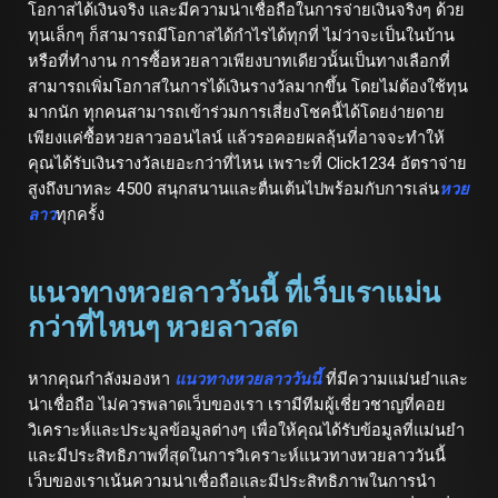
โอกาสได้เงินจริง และมีความน่าเชื่อถือในการจ่ายเงินจริงๆ ด้วย
ทุนเล็กๆ ก็สามารถมีโอกาสได้กำไรได้ทุกที่ ไม่ว่าจะเป็นในบ้าน
หรือที่ทำงาน การซื้อหวยลาวเพียงบาทเดียวนั้นเป็นทางเลือกที่
สามารถเพิ่มโอกาสในการได้เงินรางวัลมากขึ้น โดยไม่ต้องใช้ทุน
มากนัก ทุกคนสามารถเข้าร่วมการเสี่ยงโชคนี้ได้โดยง่ายดาย
เพียงแค่ซื้อหวยลาวออนไลน์ แล้วรอคอยผลลุ้นที่อาจจะทำให้
คุณได้รับเงินรางวัลเยอะกว่าที่ไหน เพราะที่ Click1234 อัตราจ่าย
สูงถึงบาทละ 4500 สนุกสนานและตื่นเต้นไปพร้อมกับการเล่น
หวย
ลาว
ทุกครั้ง
แนวทางหวยลาววันนี้ ที่เว็บเราแม่น
กว่าที่ไหนๆ หวยลาวสด
หากคุณกำลังมองหา
แนวทางหวยลาววันนี้
ที่มีความแม่นยำและ
น่าเชื่อถือ ไม่ควรพลาดเว็บของเรา เรามีทีมผู้เชี่ยวชาญที่คอย
วิเคราะห์และประมูลข้อมูลต่างๆ เพื่อให้คุณได้รับข้อมูลที่แม่นยำ
และมีประสิทธิภาพที่สุดในการวิเคราะห์แนวทางหวยลาววันนี้
เว็บของเราเน้นความน่าเชื่อถือและมีประสิทธิภาพในการนำ