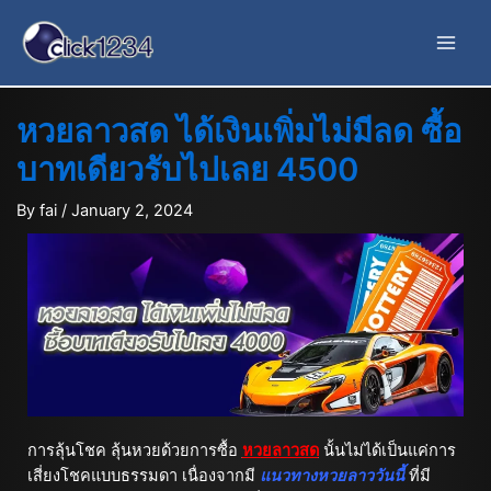
หวยลาวสด ได้เงินเพิ่มไม่มีลด ซื้อ
บาทเดียวรับไปเลย 4500
By
fai
/
January 2, 2024
การลุ้นโชค ลุ้นหวยด้วยการซื้อ
หวยลาวสด
นั้นไม่ได้เป็นแค่การ
เสี่ยงโชคแบบธรรมดา เนื่องจากมี
แนวทางหวยลาววันนี้
ที่มี