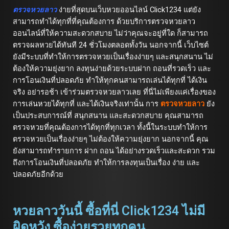
ตรวจหวยลาว
ง่ายที่สุดบนเว็บหวยออนไลน์ Click1234 แต่ยัง
สามารถทำได้ทุกที่ที่คุณต้องการ ด้วยบริการตรวจหวยลาว
ออนไลน์ที่ให้ความสะดวกสบาย ไม่ว่าคุณจะอยู่ที่ใด ก็สามารถ
ตรวจผลหวยได้ทันที 24 ชั่วโมงตลอดทั้งวัน นอกจากนี้ เว็บไซต์
ยังมีระบบที่ทำให้การตรวจหวยเป็นเรื่องง่ายๆ และสนุกสนาน ไม่
ต้องให้ความยุ่งยาก ลงทุนง่ายด้วยระบบฝาก ถอนที่รวดเร็ว และ
การโอนเงินที่ปลอดภัย ทำให้ทุกคนสามารถเล่นได้ทุกที่ ได้เงิน
จริง อย่ารอช้า เข้าร่วมตรวจหวยลาวเลย ที่นี่ไม่เพียงแค่เรื่องของ
การเล่นหวยได้ทุกที่ และได้เงินจริงเท่านั้น การ
ตรวจหวยลาว
ยัง
เป็นประสบการณ์ที่ สนุกสนาน และสะดวกสบาย คุณสามารถ
ตรวจหวยที่คุณต้องการได้ทุกที่ทุกเวลา ทั้งนี้ในระบบทำให้การ
ตรวจหวยเป็นเรื่องง่ายๆ ไม่ต้องให้ความยุ่งยาก นอกจากนี้ คุณ
ยังสามารถทำรายการ ฝาก ถอน ได้อย่างรวดเร็วและสะดวก รวม
ถึงการโอนเงินที่ปลอดภัย ทำให้การลงทุนเป็นเรื่อง ง่าย และ
ปลอดภัยอีกด้วย
หวยลาววันนี้ ซื้อที่นี่ Click1234 ไม่มี
ผิดหวัง ซื้อง่ายรวยทุกคน