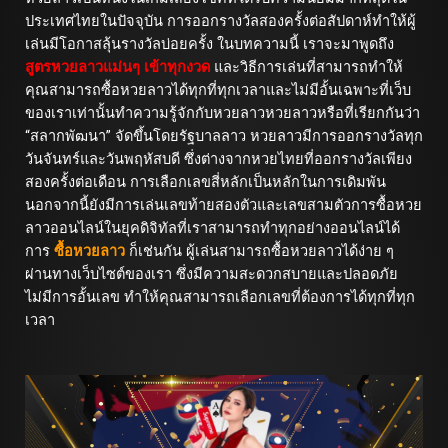
ประเทศไทยในปัจจุบัน การออกรางวัลสองครั้งต่อสัปดาห์ทำให้ผู้
เล่นมีโอกาสลุ้นรางวัลบ่อยครั้ง ในบทความนี้ เราจะมาพูดถึง
สูตรหวยลาวแม่นๆ เข้าทุกงวด
และวิธีการเล่นที่สามารถทำให้
คุณสามารถซื้อหวยลาวได้ทุกที่ทุกเวลาและไม่มีอั้นเฉพาะที่เว็บ
ของเราเท่านั้นทำความรู้จักกับหวยลาวหวยลาวหรือที่เรียกกันว่า
“สลากพัฒนา” จัดขึ้นโดยรัฐบาลลาว หวยลาวมีการออกรางวัลทุก
วันจันทร์และวันพฤหัสบดี ซึ่งต่างจากหวยไทยที่ออกรางวัลเพียง
สองครั้งต่อเดือน การเลือกเลขสี่หลักเป็นหลักในการเดิมพัน
นอกจากนี้ยังมีการเล่นเลขท้ายสองตัวและเลขสามตัวการซื้อหวย
ลาวออนไลน์ในยุคดิจิทัลที่เราสามารถทำทุกอย่างออนไลน์ได้
การ
ซื้อหวยลาว
ก็เช่นกัน ผู้เล่นสามารถซื้อหวยลาวได้ง่าย ๆ
ผ่านทางเว็บไซต์ของเรา ซึ่งมีความสะดวกสบายและปลอดภัย
ไม่มีการอั้นเลข ทำให้คุณสามารถเลือกเลขที่ต้องการได้ทุกที่ทุก
เวลา