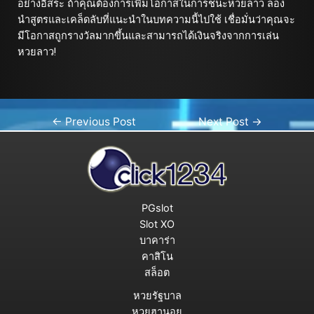
อย่างอิสระ ถ้าคุณต้องการเพิ่มโอกาสในการชนะหวยลาว ลอง
นำสูตรและเคล็ดลับที่แนะนำในบทความนี้ไปใช้ เชื่อมั่นว่าคุณจะ
มีโอกาสถูกรางวัลมากขึ้นและสามารถได้เงินจริงจากการเล่น
หวยลาว!
←
Previous Post
Next Post
→
PGslot
Slot XO
บาคาร่า
คาสิโน
สล็อต
หวยรัฐบาล
หวยฮานอย