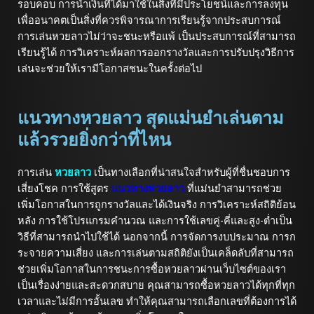
รอบคอบ การนำเงินที่ได้มาใช้ในสิ่งที่มีประโยชน์และการลงทุน
เพื่ออนาคตเป็นสิ่งที่ควรพิจารณาการเรียนรู้จากประสบการณ์
การเล่นหวยลาวไม่ว่าจะชนะหรือแพ้ เป็นประสบการณ์ที่สามารถ
เรียนรู้ได้ การวิเคราะห์ผลการออกรางวัลและการปรับปรุงวิธีการ
เล่นจะช่วยให้เรามีโอกาสชนะในครั้งต่อไป
แนวทางหวยลาว สุดแม่นยำเล่นตาม
แล้วรวยยิ่งกว่าที่ไหน
การเล่น
หวยลาว
เป็นทางเลือกที่น่าสนใจสำหรับผู้ที่ชื่นชอบการ
เสี่ยงโชค การใช้สูตร
แนวทางหวยลาว
ที่แม่นยำสามารถช่วย
เพิ่มโอกาสในการถูกรางวัลและได้เงินจริง การวิเคราะห์สถิติย้อน
หลัง การใช้โปรแกรมคำนวณ และการใช้เลขคู่-คี่และสูง-ต่ำเป็น
วิธีที่สามารถนำไปใช้ได้ นอกจากนี้ การจัดการงบประมาณ การก
ระจายความเสี่ยง และการเล่นตามสถิติยังเป็นเคล็ดลับที่สามารถ
ช่วยเพิ่มโอกาสในการชนะการซื้อหวยลาวผ่านเว็บไซต์ของเรา
เป็นเรื่องง่ายและสะดวกสบาย คุณสามารถซื้อหวยลาวได้ทุกที่ทุก
เวลาและไม่มีการอั้นเลข ทำให้คุณสามารถเลือกเลขที่ต้องการได้