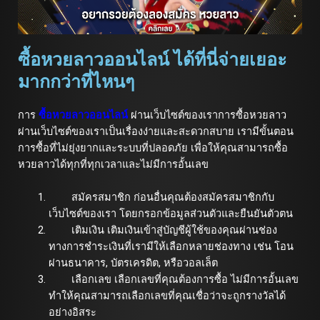
ซื้อหวยลาวออนไลน์ ได้ที่นี่จ่ายเยอะ
มากกว่าที่ไหนๆ
การ
ซื้อหวยลาวออนไลน์
ผ่านเว็บไซต์ของเราการซื้อหวยลาว
ผ่านเว็บไซต์ของเราเป็นเรื่องง่ายและสะดวกสบาย เรามีขั้นตอน
การซื้อที่ไม่ยุ่งยากและระบบที่ปลอดภัย เพื่อให้คุณสามารถซื้อ
หวยลาวได้ทุกที่ทุกเวลาและไม่มีการอั้นเลข
สมัครสมาชิก ก่อนอื่นคุณต้องสมัครสมาชิกกับ
เว็บไซต์ของเรา โดยกรอกข้อมูลส่วนตัวและยืนยันตัวตน
เติมเงิน เติมเงินเข้าสู่บัญชีผู้ใช้ของคุณผ่านช่อง
ทางการชำระเงินที่เรามีให้เลือกหลายช่องทาง เช่น โอน
ผ่านธนาคาร, บัตรเครดิต, หรือวอลเล็ต
เลือกเลข เลือกเลขที่คุณต้องการซื้อ ไม่มีการอั้นเลข
ทำให้คุณสามารถเลือกเลขที่คุณเชื่อว่าจะถูกรางวัลได้
อย่างอิสระ