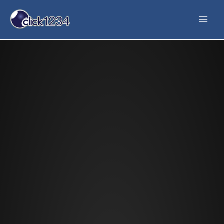
Skip
to
Main
content
Men