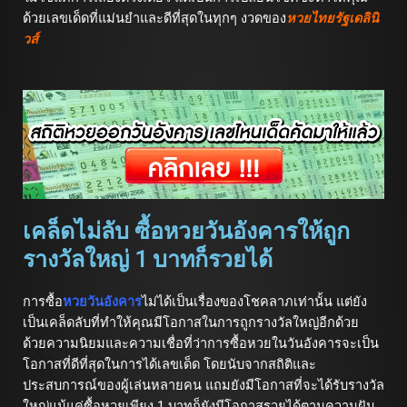
ด้วยเลขเด็ดที่แม่นยำและดีที่สุดในทุกๆ งวดของ
หวยไทยรัฐเดลินิ
วส์
เคล็ดไม่ลับ ซื้อหวยวันอังคารให้ถูก
รางวัลใหญ่ 1 บาทก็รวยได้
การซื้อ
หวยวันอังคาร
ไม่ได้เป็นเรื่องของโชคลาภเท่านั้น แต่ยัง
เป็นเคล็ดลับที่ทำให้คุณมีโอกาสในการถูกรางวัลใหญ่อีกด้วย
ด้วยความนิยมและความเชื่อที่ว่าการซื้อหวยในวันอังคารจะเป็น
โอกาสที่ดีที่สุดในการได้เลขเด็ด โดยนับจากสถิติและ
ประสบการณ์ของผู้เล่นหลายคน แถมยังมีโอกาสที่จะได้รับรางวัล
ใหญ่แม้แค่ซื้อหวยเพียง 1 บาทก็ยังมีโอกาสรวยได้ตามความฝัน