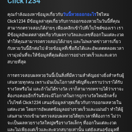
Click1234
คุณกำลังมองหาข้อมูลเกี่ยวกับ
วันนี้หวยออกอะไร
ใช่ไหม
Click1234 มีข้อมูลล่าสุดเกี่ยวกับการออกของหวยในวันนี้ที่คุณ
สามารถตรวจสอบได้ง่ายๆ เพียงคลิกเข้าไปที่เว็บไซต์ของเรา เรา
มีข้อมูลอัพเดตล่าสุดเกี่ยวกับผลรางวัลและเลขที่ออกในแต่ละงวด
ทำให้คุณสามารถตรวจสอบได้ง่ายๆ และไม่พลาดข่าวสารเกี่ยว
กับหวยวันนี้อีกต่อไป ด้วยข้อมูลที่เชื่อถือได้และอัพเดตตลอดเวลา
เรามุ่งมั่นที่จะให้ข้อมูลที่คุณต้องการอย่างรวดเร็วและสะดวก
สบายที่สุด
การตรวจสอบผลหวยวันนี้เป็นสิ่งที่มีความสำคัญอย่างยิ่งสำหรับผู้
เล่นหวยทุกคน เพราะมันเป็นโอกาสสำคัญที่จะทราบว่าเราได้รับ
รางวัลหรือไม่ และถ้าไม่ได้รางวัล เราก็สามารถทราบได้ว่าเราจะ
ต้องรอคอยอีกกี่วันจึงจะมีโอกาสในการถูกรางวัลใหม่อีกครั้ง
เว็บไซต์ Click1234 เสนอข้อมูลล่าสุดเกี่ยวกับการออกผลหวยใน
แต่ละงวด โดยการอัพเดตข้อมูลอย่างรวดเร็วและแม่นยำ ทำให้ผู้
เล่นสามารถเข้ามาตรวจสอบผลหวยได้ทุกเวลาที่ต้องการ ไม่ว่า
จะเป็นผลหวยรางวัลใหญ่หรือรางวัลเล็กๆ ที่ออกในแต่ละงวด
และไม่เพียงแต่เร็วและสะดวกสบายเท่านั้น แต่ยังเสนอข้อมูลที่