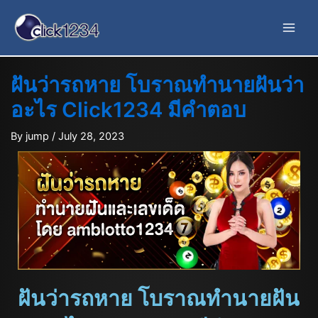
ฝันว่ารถหาย โบราณทำนายฝันว่า
อะไร Click1234 มีคำตอบ
By
jump
/
July 28, 2023
ฝันว่ารถหาย โบราณทำนายฝัน