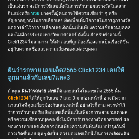
เป็นแง่บวก จะมีการใช้เลขเด็ดในการทำนายผลรางวัลในสลาก
กินแบ่งหรือ
หวย
บางครั้งผู้คนอาจใช้ความเชื่อเก่า ๆ หรือ
สัญชาตญาณในการเลือกเลขเด็ดเพื่อเพิ่มโอกาสในการถูกรางวัล
แต่ควรจำไว้ว่าการเลือกเลขเด็ดนั้นเป็นเพียงความเชื่อส่วนบุคคล
และไม่มีการรับรองทางวิทยาศาสตร์ ดังนั้น สำหรับคำถามนี้
Click1234 ไม่สามารถให้คำตอบที่ถูกต้องเนื่องจากเป็นเรื่องที่ขึ้น
อยู่กับความเชื่อและความเสี่ยงของแต่ละบุคคล
ฝันว่ารถหาย เลขเด็ด2565 Click1234 เคยให้
ถูกมาแล้วกับเลข7และ3
ถ้าคุณ
ฝันว่ารถหาย เลขเด็ด
และสนใจในเลขเด็ด 2565 นั้น
Click1234
ได้ให้ถูกกับเลข 7 และ 3 มาก่อนหน้านี้ อาจมีความ
น่าสนใจที่คุณเกี่ยวข้องกับเลขเหล่านี้ อย่างไรก็ตาม ควรจำไว้
ว่าการทำนายหรือเลือกเลขเด็ดนั้นเป็นเพียงการพยายามเดาผล
หรือความเชื่อส่วนบุคคล ซึ่งไม่มีการรับรองทางวิทยาศาสตร์ ผล
ของการทายเลขเด็ดอาจเป็นเพียงความสัมพันธ์แบบบำรุงกันที่
อาจเกิดขึ้นแบบสุ่มๆ ดังนั้น ควรมองเลขเด็ดนี้เป็นการเพลิดเพลิน