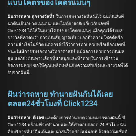
แบบโคตรของโคตรแม่นๆ
ฝันว่ารถหายถูกรางวัลที่1
ในการจับรางวัลที่หวังไว้ นั่นเป็นสิ่งที่
น่าตื่นเต้นอย่างแน่นอน! และไม่ต้องสงสัยเกี่ยวกับเลขที่
Click1234 ได้ให้ในแบบโคตรของโคตรแม่นๆ เมื่อคุณได้รับผล
รางวัลที่คาดหวัง อาจเป็นสัญญาณที่บ่งบอกถึงความโชคดีหรือ
ความสำเร็จในชีวิต แต่ควรจำไว้ว่าการทายหวยหรือเลือกเลขที่
ชนะไม่มีการรับรองทางวิทยาศาสตร์ แม้ผลการทายอาจเป็นผล
สุ่ม แต่ก็ยังเป็นทางเลือกที่น่าสนุกและท้าทายในการเข้าร่วม
กิจกรรมหวย ขอให้คุณเพลิดเพลินกับความสำเร็จและรางวัลที่ได้
รับจากฝันนี้
ฝันว่ารถหาย ทำนายฝันกันได้เลย
ตลอด24ชั่วโมงที่ Click1234
ฝันว่ารถหาย ตี เลข
และต้องการทำนายความหมายของฝันนี้ ที่
Click1234 พร้อมที่จะทำนายและให้คำตอบตลอด 24 ชั่วโมง นั่น
คือบริการที่น่าตื่นเต้นและน่าสนใจอย่างแน่นอน! ด้วยความเชื่อที่