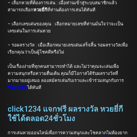
– เลือกหวยที่ต้องการเล่น : เมื่อท่านเข้าสู่ระบบสมาชิกแล้ว
สามารถเลือก
หวยยี่กี
ที่ท่านต้องการเล่นได้ทันที
– เลือกเลขเด่นของคุณ : เลือกหมายเลขที่ท่านมั่นใจว่าจะเป็น
เลขเด่นในการเล่นหวย
– รอผลรางวัล : เมื่อเลือกหมายเลขเด่นเสร็จสิ้น รอผลรางวัลเพื่อ
เรียกคุณว่าเป็นผู้โชคดีหรือไม่
เป็นเรื่องง่ายที่ทุกคนสามารถทำได้ และไม่ว่าคุณจะเล่นเพื่อ
ความสนุกหรือความตื่นเต้น คุณก็มีโอกาสได้รับผลรางวัลที่
มากมายอยู่เสมอ ลองสมัครเล่นกับเราและเข้าร่วมสนุกกับการ
ซื้อหวยยี่กี
ได้ทันที
click1234 แจกฟรี ผลรางวัล หวยยี่กี
ใช้ได้ตลอด24ชั่วโมง
การเล่นหวยออนไลน์เพื่อการความสนุกและโชคลาภไม่ต้องยาก