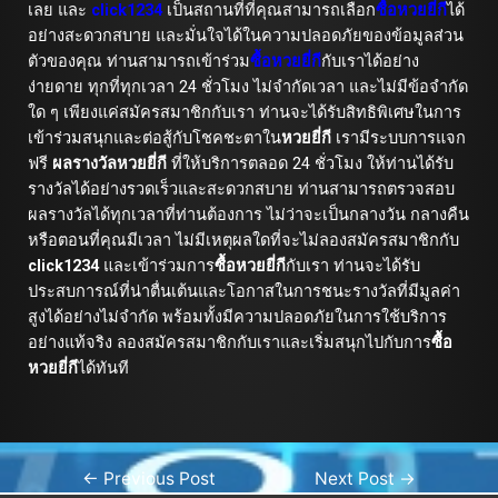
เลย และ
click1234
เป็นสถานที่ที่คุณสามารถเลือก
ซื้อหวยยี่กี
ได้
อย่างสะดวกสบาย และมั่นใจได้ในความปลอดภัยของข้อมูลส่วน
ตัวของคุณ ท่านสามารถเข้าร่วม
ซื้อหวยยี่กี
กับเราได้อย่าง
ง่ายดาย ทุกที่ทุกเวลา 24 ชั่วโมง ไม่จำกัดเวลา และไม่มีข้อจำกัด
ใด ๆ เพียงแค่สมัครสมาชิกกับเรา ท่านจะได้รับสิทธิพิเศษในการ
เข้าร่วมสนุกและต่อสู้กับโชคชะตาใน
หวยยี่กี
เรามีระบบการแจก
ฟรี
ผลรางวัลหวยยี่กี
ที่ให้บริการตลอด 24 ชั่วโมง ให้ท่านได้รับ
รางวัลได้อย่างรวดเร็วและสะดวกสบาย ท่านสามารถตรวจสอบ
ผลรางวัลได้ทุกเวลาที่ท่านต้องการ ไม่ว่าจะเป็นกลางวัน กลางคืน
หรือตอนที่คุณมีเวลา ไม่มีเหตุผลใดที่จะไม่ลองสมัครสมาชิกกับ
click1234
และเข้าร่วมการ
ซื้อหวยยี่กี
กับเรา ท่านจะได้รับ
ประสบการณ์ที่น่าตื่นเต้นและโอกาสในการชนะรางวัลที่มีมูลค่า
สูงได้อย่างไม่จำกัด พร้อมทั้งมีความปลอดภัยในการใช้บริการ
อย่างแท้จริง ลองสมัครสมาชิกกับเราและเริ่มสนุกไปกับการ
ซื้อ
หวยยี่กี
ได้ทันที
←
Previous Post
Next Post
→