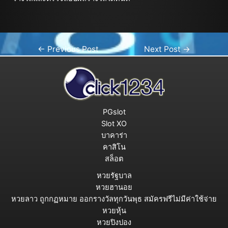
←
Previous Post
Next Post
→
PGslot
Slot XO
บาคาร่า
คาสิโน
สล็อต
หวยรัฐบาล
หวยฮานอย
หวยลาว ถูกกฏหมาย ออกรางวัลทุกวันพุธ สมัครฟรีไม่มีค่าใช้จ่าย
หวยหุ้น
หวยปิงปอง