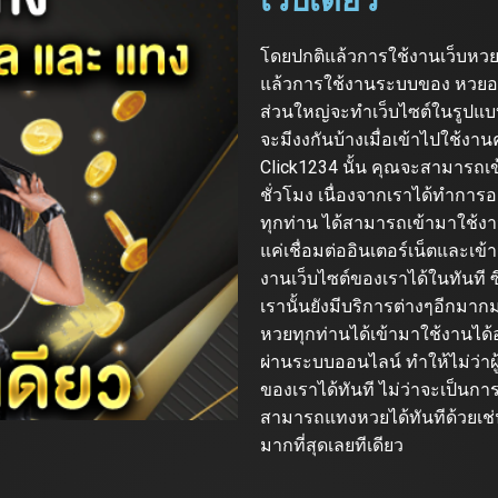
โดยปกติแล้วการใช้งานเว็บหวยออ
แล้วการใช้งานระบบของ หวยออนไ
ส่วนใหญ่จะทำเว็บไซต์ในรูปแบบปก
จะมีงงกันบ้างเมื่อเข้าไปใช้งานค
Click1234 นั้น คุณจะสามารถ
ชั่วโมง เนื่องจากเราได้ทำการ
ทุกท่าน ได้สามารถเข้ามาใช้งา
แค่เชื่อมต่ออินเตอร์เน็ตและเข
งานเว็บไซต์ของเราได้ในทันที ซึ
เรานั้นยังมีบริการต่างๆอีกมาก
หวยทุกท่านได้เข้ามาใช้งานได้อย่
ผ่านระบบออนไลน์ ทำให้ไม่ว่าผู
ของเราได้ทันที ไม่ว่าจะเป็นกา
สามารถแทงหวยได้ทันทีด้วยเช่นก
มากที่สุดเลยทีเดียว