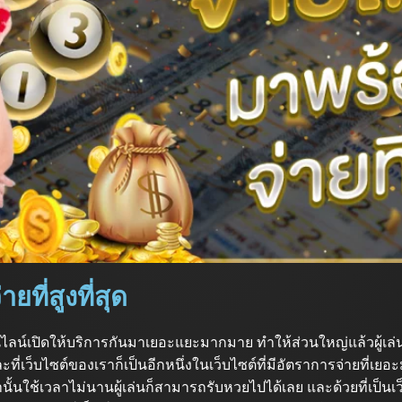
ยที่สูงที่สุด
นไลน์เปิดให้บริการกันมาเยอะแยะมากมาย ทำให้ส่วนใหญ่แล้วผู้เล่นจะ
ะที่เว็บไซต์ของเราก็เป็นอีกหนึ่งในเว็บไซต์ที่มีอัตราการจ่ายที่เยอะ
้นใช้เวลาไม่นานผู้เล่นก็สามารถรับหวยไปได้เลย และด้วยที่เป็นเว็บ