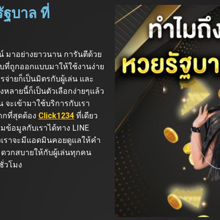
ฐบาล ที่
ลน์ มาอย่างยาวนาน การันตีด้วย
บบที่ถูกออกแบบมาให้ใช้งานง่าย
จ่ายก็เป็นมิตรกับผู้เล่น และ
้งหลายนี้ก็เป็นตัวเลือกง่ายๆแล้ว
น จะเข้ามาใช้บริการกับเรา
ากที่สุดต้อง
Click1234
ที่เดียว
ามข้อมูลกับเราได้ทาง LINE
ทางเราจะมีแอดมินคอยดูแลให้คำ
ะดวกสบายให้กับผู้เล่นทุกคน
ั่วโมง