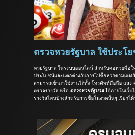
ตรวจหวยรัฐบาล ใช้ประโยชน
หวยรัฐบาล ในระบบออนไลน์ สำหรับคอหวยมือใหม่บา
ประโยชน์และแตกต่างกับการไปซื้อหวยตามแผงยังไง 
สามารถเข้ามาใช้งานได้ทั้ง โทรศัพท์มือถือ แล
ตรวจรางวัล หรือ
ตรวจหวยรัฐบาล
ได้ภายในเว็บไซ
รางวัลไหนบ้างสำหรับการซื้อในงวดนั้นๆ เรียกได