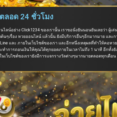
ารตลอด 24 ชั่วโมง
ไลน์อย่าง Click1234 ของเรานั้น เราขอนั่งยันนอนยันเลยว่า ผู้เล่น
ดับต้นๆเรื่อง หวยออนไลน์ แล้วนั้น ยังมีบริการอื่นๆอีกมากมาย แล
ง Line และ ภายในเว็บไซต์ของเรา และอีกหนึ่งเหตุผลที่ทำให้คอหว
จะทำการถอนเงินให้คุณได้ทุกยอดภายในเวลาไม่ถึง 1 นาที อีกทั้งยัง
ายในเว็บไซต์ของเรายังมีการแจกรางวัลต่างๆมากมายตลอดทุกเดือน