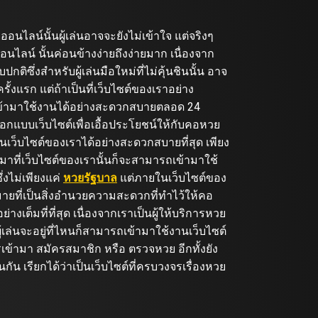
นไลน์นั้นผู้เล่นอาจจะยังไม่เข้าใจ แต่จริงๆ
ลน์ นั้นค่อนข้างง่ายถึงง่ายมาก เนื่องจาก
ติซึ่งสำหรับผู้เล่นมือใหม่ที่ไม่คุ้นชินนั้น อาจ
รั้งแรก แต่ถ้าเป็นที่เว็บไซต์ของเราอย่าง
เข้ามาใช้งานได้อย่างสะดวกสบายตลอด 24
ออกแบบเว็บไซต์เพื่อเอื้อประโยชน์ให้กับคอหวย
นเว็บไซต์ของเราได้อย่างสะดวกสบายที่สุด เพียง
้ามาที่เว็บไซต์ของเรานั้นก็จะสามารถเข้ามาใช้
่งไม่เพียงแค่
หวยรัฐบาล
แต่ภายในเว็บไซต์ของ
มายที่เป็นสิ่งอำนวยความสะดวกที่ทำไว้ให้คอ
างเต็มที่ที่สุด เนื่องจากเราเป็นผู้ให้บริการหวย
้เล่นจะอยู่ที่ไหนก็สามารถเข้ามาใช้งานเว็บไซต์
รเข้ามา สมัครสมาชิก หรือ ตรวจหวย อีกทั้งยัง
ัน เรียกได้ว่าเป็นเว็บไซต์ที่ครบวงจรเรื่องหวย