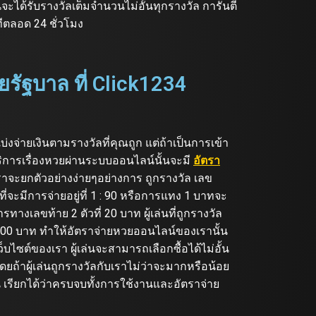
่นจะได้รับรางวัลเต็มจำนวนไม่อั้นทุกรางวัล การันตี
ีตลอด 24 ชั่วโมง
รัฐบาล ที่ Click1234
่งจ่ายเงินตามรางวัลที่คุณถูก แต่ถ้าเป็นการเข้า
้บริการเรื่องหวยผ่านระบบออนไลน์นั้นจะมี
อัตรา
เราจะยกตัวอย่างง่ายๆอย่างการ ถูกรางวัล เลข
ที่จะมีการจ่ายอยู่ที่ 1 : 90 หรือการแทง 1 บาทจะ
ารทางเลขท้าย 2 ตัวที่ 20 บาท ผู้เล่นที่ถูกรางวัล
 1800 บาท ทำให้อัตราจ่ายหวยออนไลน์ของเรานั้น
่เว็บไซต์ของเรา ผู้เล่นจะสามารถเลือกซื้อได้ไม่อั้น
ยถ้าผู้เล่นถูกรางวัลกับเราไม่ว่าจะมากหรือน้อย
กัน เรียกได้ว่าครบจบทั้งการใช้งานและอัตราจ่าย