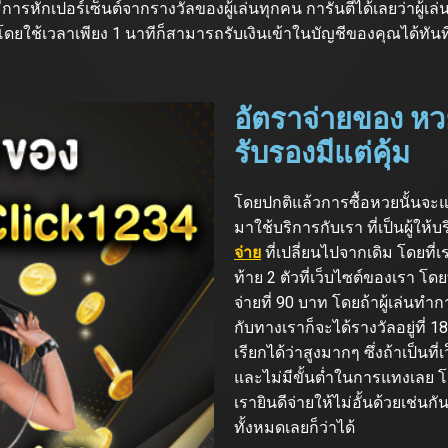
มีการหักเปอร์เซ็นต์จากรางวัลของผู้เล่นทุกคน การันตีได้เลยว่าผู้เล
ช้เวลาเพียง 1 นาทีก็สามารถรับเงินเข้าในบัญชีของคุณได้ทันท
อัตราจ่ายของ หวย
รับรองมีแต่คุ้ม
โดยปกติแล้วการซื้อหวยนั้นจะแบ
มาใช้บริการกับเรา ที่เป็นผู้ให
จ่าย
ที่เปลี่ยนไปจากเดิม โดยที่
ท้าย 2 ตัวที่เว็บไซต์ของเรา โดย
จ่ายที่ 90 บาท โดยถ้าผู้เล่นทำก
กับทางเราก็จะได้รางวัลอยู่ที่
เรียกได้ว่าสูงมากๆ ซึ่งถ้าเป็นที
และไม่มีขั้นต่ำในการแทงเลย โด
เรายินดีจ่ายให้ไม่อั้นด้วยเช่น
ทั้งหมดเลยก็ว่าได้