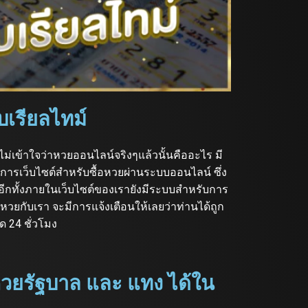
บเรียลไทม์
่เข้าใจว่าหวยออนไลน์จริงๆแล้วนั้นคืออะไร มี
ริการเว็บไซต์สำหรับซื้อหวยผ่านระบบออนไลน์ ซึ่ง
ีกทั้งภายในเว็บไซต์ของเรายังมีระบบสำหรับการ
ื้อหวยกับเรา จะมีการแจ้งเตือนให้เลยว่าท่านได้ถูก
ด 24 ชั่วโมง
วยรัฐบาล และ แทง ได้ใน