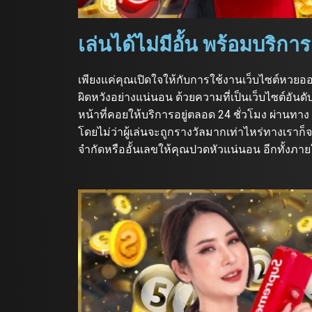
เล่นได้ไม่มีอั้น พร้อมบริก
เพียงแค่คุณเปิดใจให้กับการใช้งานเว็บไซต์หวยออน
ผิดหวังอย่างแน่นอน ด้วยความที่เป็นเว็บไซต์อัน
หน้าที่คอยให้บริการอยู่ตลอด 24 ชั่วโมง ผ่านทา
โดยไม่ว่าผู้เล่นจะถูกรางวัลมากเท่าไหร่ทางเราก็
จำกัดหรืออั้นเลขให้คุณปวดหัวแน่นอน อีกทั้งภ