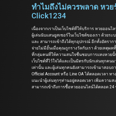
ทำไมถึงไม่ควรพลาด หวยรั
Click1234
เนื่องจากเราเป็นเว็บไซต์ที่ให้บริการ หวยออนไ
ผู้เล่นนับแสนยูสเซอร์ในเว็บไซต์ของเรา ด้วยระ
และ สามารถเข้าถึงได้ทุกอุปกรณ์ อีกทั้งอัตราการ
จ่ายไม่มีอั้นเมื่อคุณถูกรางวัลกับเรา ด้วยเหตุผลทั
ที่กลุ่มคนที่ให้ความสนใจชื่นชอบการแทงหวยนั้
เว็บไซต์ที่ไว้ใจได้และเป็นมิตรกับนักเล่นทุกคนม
เท่านั้น และผู้เล่นทุกคนยังสามารถเข้ามาสอบถ
Official Account หรือ Line OA ได้ตลอดเวลา 
แนะนำผู้เล่นทุกๆท่านอยู่ตลอดเวลา เพิ่มความส
สามารถเข้าถึงการซื้อหวยออนไลน์ได้ตลอด 24 ช