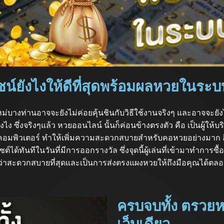
์ยังไงให้ดีที่สุดพร้อมผลหวยในระบ
งท่านอาจจะยังไม่ค่อยคุ้นชินกับวิธีใช้งานจริงๆ และอาจจะยังไม
ซึ่งจริงๆแล้ว หวยออนไลน์ นั้นก็ค่อนข้างตรงตัว คือ เป็นผู้ให้บ
ะ คอมพิวเตอร์ ทำให้เพิ่มความสะดวกสบายสำหรับคอหวยอย่างมาก อ
ต์ได้ทันทีในวันที่มีการออกรางวัล ซึ่งจุดนี้ผู้เล่นที่เข้ามาทำการซ
้ว่าสะดวกสบายที่สุดและเป็นการส่งตรงแผงหวยให้ถึงมือคุณได้ตลอ
ครบจบทั้ง ตรวยห
เว็บเดียว