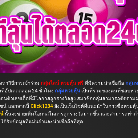
งหาวิธีการเข้าร่วม
กลุ่มไลน์ หวยหุ้น ฟรี
ที่มีความน่าเชื่อถือ
กลุ่ม
ำที่อัปเดตตลอด 24 ชั่วโมง
กลุ่มหวยหุ้น
เป็นที่รวมของคนที่ชอบหวย
ตือนตัวเลขเด็ดที่มีโอกาสถูกรางวัลสูง สมาชิกกลุ่มสามารถติดตามผ
ชน์ นอกจากนี้
Click1234
ยังเป็นเว็บไซต์ที่แนะนำในการซื้อหวยหุ้
น์
นั้นจะช่วยเพิ่มโอกาสในการถูกรางวัลมากขึ้น และสามารถทำกำ
้รับข้อมูลที่แม่นยำและน่าเชื่อถือที่สุด