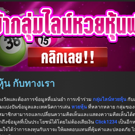
ุ้น กับทางเรา
วัลและต้องการข้อมูลที่แม่นยำ การเข้าร่วม
กลุ่มไลน์หวยหุ้น
กับเ
อมแบ่งปันข้อมูลและเทคนิคการเล่น
หวยหุ้น
ที่หลากหลาย กลุ่มของเ
ณ์ สมาชิกสามารถแลกเปลี่ยนความคิดเห็นและแสดงความคิดเห็นได้
ถึงข้อมูลที่เป็นประโยชน์ได้โดยไม่ต้องเสียเงิน
Click1234
เป็นอีกห
มั่นใจได้ว่าการลงทุนกับเราจะให้ผลตอบแทนที่คุ้มค่าและปลอดภัย 