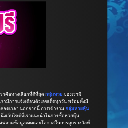
ราคือทางเลือกที่ดีที่สุด
กลุ่มหวย
ของเรามี
รามีการแจ้งเตือนตัวเลขเด็ดทุกวัน พร้อมทั้งมี
ตลอดเวลา นอกจากนี้ การเข้าร่วม
กลุ่มหวยหุ้น
นึ่งเว็บไซต์ที่เราแนะนำในการซื้อหวยหุ้น
ไม่พลาดข้อมูลเด็ดและโอกาสในการถูกรางวัลที่