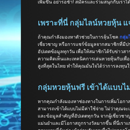
เพิ่มขึ้น อย่ารอช้า! สมัครและร่วมสนุกกับเราได
เพราะที่นี่ กลุ่มไลน์หวยหุ้น
ถ้าคุณกำลังมองหาตัวช่วยในการลุ้นโชค
กลุ่ม
เชี่ยวชาญ หรือการแชร์ข้อมูลจากสมาชิกที่มี
อัปเดตข้อมูลทุกวัน เพื่อให้สมาชิกได้รับข่าวสา
ความคิดเห็นและเทคนิคการเล่นหวยหุ้นกับเพื่อน
สูงที่สุดในไทย ทำให้คุณมั่นใจได้ว่าการลงทุ
กลุ่มหวยหุ้นฟรี เข้าได้แบบไม่
หากคุณกำลังมองหาช่องทางในการเพิ่มโอกาส
สามารถเข้าได้แบบไม่มีค่าใช้จ่าย ไม่ว่าคุณจะ
และข้อมูลสำคัญที่อัปเดตทุกวัน จากผู้เชี่ยว
แม่นยำและมีโอกาสถูกรางวัลมากขึ้น ที่นี่เรา