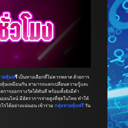
หวยหุ้นฟ
รี
เป็นทางเลือกที่ไม่ควรพลาด ด้วยการ
หุ้นเหมือนกัน สามารถแลกเปลี่ยนความรู้และ
ลการออกรางวัลได้ทันที พร้อมทั้งยังมีคำ
นออนไลน์ มีอัตราการจ่ายสูงที่สุดในไทย ทำให้
ไรได้อย่างแน่นอน เข้าร่วม
กลุ่มหวยหุ้นฟรี
วัน