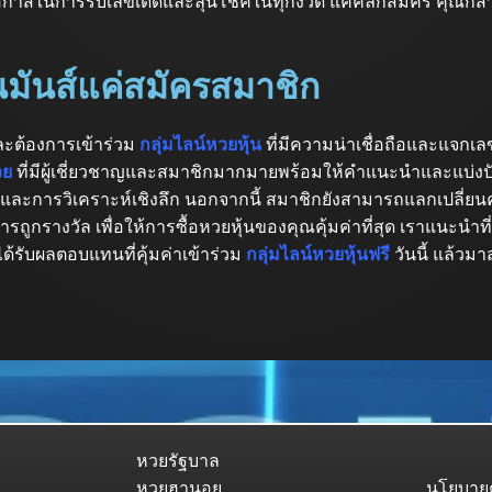
ดโอกาสในการรับเลขเด็ดและลุ้นโชคในทุกงวด แค่คลิกสมัคร คุณก็ส
ุ้นมันส์แค่สมัครสมาชิก
และต้องการเข้าร่วม
กลุ่มไลน์หวยหุ้น
ที่มีความน่าเชื่อถือและแจกเลขเด
วย
ที่มีผู้เชี่ยวชาญและสมาชิกมากมายพร้อมให้คำแนะนำและแบ่งป
่ยวชาญและการวิเคราะห์เชิงลึก นอกจากนี้ สมาชิกยังสามารถแลกเปล
ูกรางวัล เพื่อให้การซื้อหวยหุ้นของคุณคุ้มค่าที่สุด เราแนะนำที่
้รับผลตอบแทนที่คุ้มค่าเข้าร่วม
กลุ่มไลน์หวยหุ้นฟรี
วันนี้ แล้วมา
หวยรัฐบาล
หวยฮานอย
นโยบายค